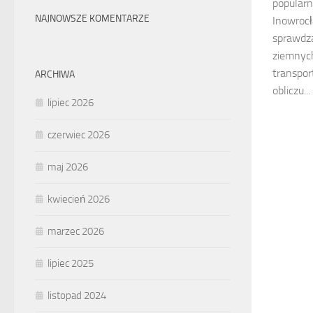
popularn
NAJNOWSZE KOMENTARZE
Inowrocł
sprawdz
ziemnyc
transpo
ARCHIWA
obliczu...
lipiec 2026
czerwiec 2026
maj 2026
kwiecień 2026
marzec 2026
lipiec 2025
listopad 2024