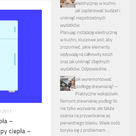
elektrycznej w kuchni:
jak zaplanować budżet i
uniknąć niepotrzebnych
wydatków
Planując instalację elektryczną
w kuchni, kluczowe jest, aby
zrozumieć, jakie elementy
wpływają na całkowity koszt
oraz jak uniknąć zbędnych
wydatków. Odpowiednie …
Jak wyremontować
podłogę drewnianą? –
Praktyczne wskazówki
Remont drewnianej podłogi to
nie tylko wyzwanie, ale także
A 2017
szansa na przywrócenie jej
pła –
pierwotnego blasku. Wiele osób
y ciepła –
boryka się z problemem …