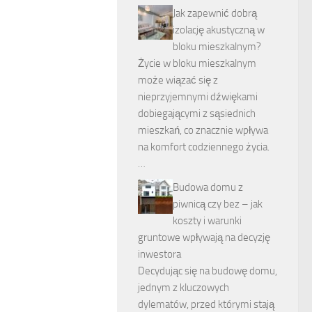
Jak zapewnić dobrą
izolację akustyczną w
bloku mieszkalnym?
Życie w bloku mieszkalnym
może wiązać się z
nieprzyjemnymi dźwiękami
dobiegającymi z sąsiednich
mieszkań, co znacznie wpływa
na komfort codziennego życia.
…
Budowa domu z
piwnicą czy bez – jak
koszty i warunki
gruntowe wpływają na decyzję
inwestora
Decydując się na budowę domu,
jednym z kluczowych
dylematów, przed którymi stają