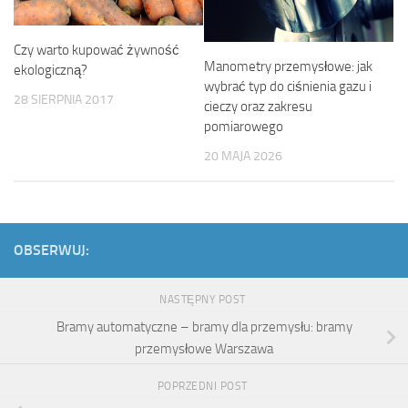
Czy warto kupować żywność
Manometry przemysłowe: jak
ekologiczną?
wybrać typ do ciśnienia gazu i
28 SIERPNIA 2017
cieczy oraz zakresu
pomiarowego
20 MAJA 2026
OBSERWUJ:
NASTĘPNY POST
Bramy automatyczne – bramy dla przemysłu: bramy
przemysłowe Warszawa
POPRZEDNI POST