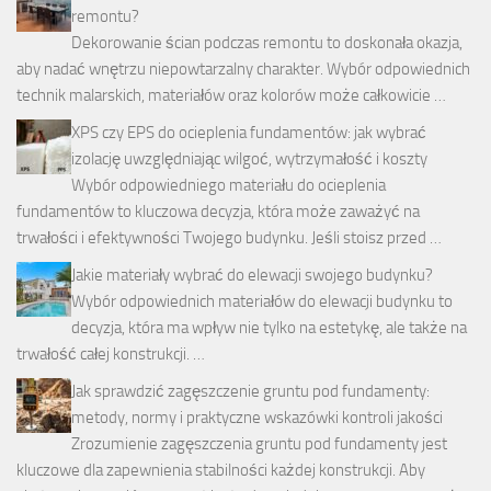
remontu?
Dekorowanie ścian podczas remontu to doskonała okazja,
aby nadać wnętrzu niepowtarzalny charakter. Wybór odpowiednich
technik malarskich, materiałów oraz kolorów może całkowicie …
XPS czy EPS do ocieplenia fundamentów: jak wybrać
izolację uwzględniając wilgoć, wytrzymałość i koszty
Wybór odpowiedniego materiału do ocieplenia
fundamentów to kluczowa decyzja, która może zaważyć na
trwałości i efektywności Twojego budynku. Jeśli stoisz przed …
Jakie materiały wybrać do elewacji swojego budynku?
Wybór odpowiednich materiałów do elewacji budynku to
decyzja, która ma wpływ nie tylko na estetykę, ale także na
trwałość całej konstrukcji. …
Jak sprawdzić zagęszczenie gruntu pod fundamenty:
metody, normy i praktyczne wskazówki kontroli jakości
Zrozumienie zagęszczenia gruntu pod fundamenty jest
kluczowe dla zapewnienia stabilności każdej konstrukcji. Aby