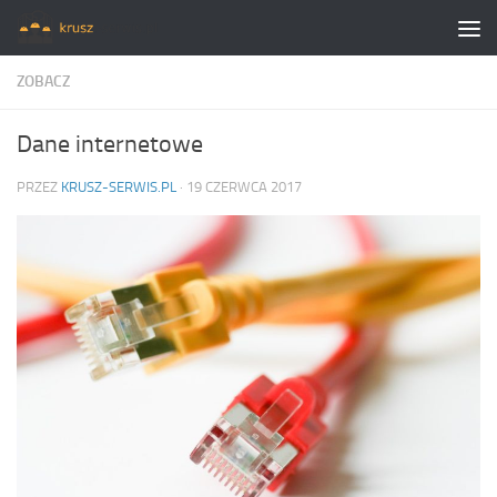
Skip to content
ZOBACZ
Dane internetowe
PRZEZ
KRUSZ-SERWIS.PL
·
19 CZERWCA 2017