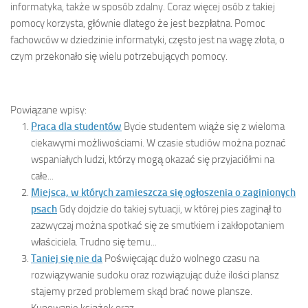
informatyka, także w sposób zdalny. Coraz więcej osób z takiej
pomocy korzysta, głównie dlatego że jest bezpłatna. Pomoc
fachowców w dziedzinie informatyki, często jest na wagę złota, o
czym przekonało się wielu potrzebujących pomocy.
Powiązane wpisy:
Praca dla studentów
Bycie studentem wiąże się z wieloma
ciekawymi możliwościami. W czasie studiów można poznać
wspaniałych ludzi, którzy mogą okazać się przyjaciółmi na
całe...
Miejsca, w których zamieszcza się ogłoszenia o zaginionych
psach
Gdy dojdzie do takiej sytuacji, w której pies zaginął to
zazwyczaj można spotkać się ze smutkiem i zakłopotaniem
właściciela. Trudno się temu...
Taniej się nie da
Poświęcając dużo wolnego czasu na
rozwiązywanie sudoku oraz rozwiązując duże ilości plansz
stajemy przed problemem skąd brać nowe plansze.
Kupowanie książek oraz...