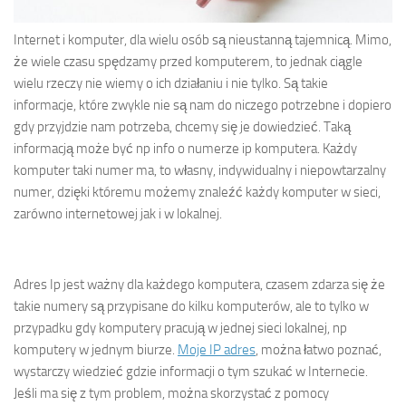
Internet i komputer, dla wielu osób są nieustanną tajemnicą. Mimo,
że wiele czasu spędzamy przed komputerem, to jednak ciągle
wielu rzeczy nie wiemy o ich działaniu i nie tylko. Są takie
informacje, które zwykle nie są nam do niczego potrzebne i dopiero
gdy przyjdzie nam potrzeba, chcemy się je dowiedzieć. Taką
informacją może być np info o numerze ip komputera. Każdy
komputer taki numer ma, to własny, indywidualny i niepowtarzalny
numer, dzięki któremu możemy znaleźć każdy komputer w sieci,
zarówno internetowej jak i w lokalnej.
Adres Ip jest ważny dla każdego komputera, czasem zdarza się że
takie numery są przypisane do kilku komputerów, ale to tylko w
przypadku gdy komputery pracują w jednej sieci lokalnej, np
komputery w jednym biurze.
Moje IP adres
, można łatwo poznać,
wystarczy wiedzieć gdzie informacji o tym szukać w Internecie.
Jeśli ma się z tym problem, można skorzystać z pomocy