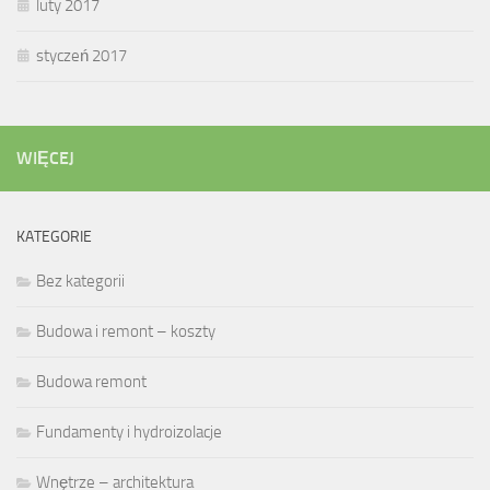
luty 2017
styczeń 2017
WIĘCEJ
KATEGORIE
Bez kategorii
Budowa i remont – koszty
Budowa remont
Fundamenty i hydroizolacje
Wnętrze – architektura