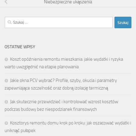
Niebezpieczne ukąszenia
Szukaj:
OSTATNIE WPISY
Koszt opóźnienia remontu mieszkania: jakie wydatki i ryzyka
warto uwzględnić na etapie planowania
Jakie okna PCV wybrać? Profile, szyby, okucia i parametry
zapewniające szczelność oraz dobrą izolację termiczną
Jak skutecznie przewidzieć i kontrolować wzrost kosztów
podczas budowy bez niespodzianek finansowych
Kosztorys remontu domu krok po kroku: jak oszacować wydatki i
uniknąć pułapek