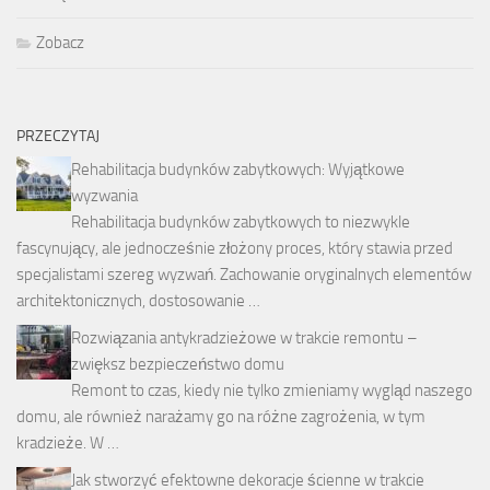
Zobacz
PRZECZYTAJ
Rehabilitacja budynków zabytkowych: Wyjątkowe
wyzwania
Rehabilitacja budynków zabytkowych to niezwykle
fascynujący, ale jednocześnie złożony proces, który stawia przed
specjalistami szereg wyzwań. Zachowanie oryginalnych elementów
architektonicznych, dostosowanie …
Rozwiązania antykradzieżowe w trakcie remontu –
zwiększ bezpieczeństwo domu
Remont to czas, kiedy nie tylko zmieniamy wygląd naszego
domu, ale również narażamy go na różne zagrożenia, w tym
kradzieże. W …
Jak stworzyć efektowne dekoracje ścienne w trakcie