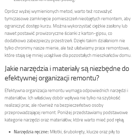
Oprócz wyżej wymienionych metod, warto też rozważyć
tymczasowe zamknięcie pomieszczeń nieobjętych remontem, aby
ograniczyć dostęp kurzu. Można wykorzystać ciężkie zasłony lub
nawet postawić prowizoryczne ścianki z karton-gipsu, co
dodatkowo zabezpieczy przestrzeń. Dzięki takim działaniom nie
tylko chronimy nasze mienie, ale też ułatwiamy prace remontowe,
które stają się mniej uciążliwe dla pozostałych mieszkańców domu.
Jakie narzędzia i materiały są niezbędne do
efektywnej organizacji remontu?
Efektywna organizacja remontu wymaga odpowiednich narzędzi i
materiałów. Ich właściwy dobór wpływa nie tylko na szybkość
realizacji prac, ale również na bezpieczeństwo osoby
przeprowadzającej remont. Poniżej przedstawiamy podstawowe
kategorie narzędzi oraz materiałów, które warto mieć pod ręką.
Narzędzia ręczne:
Młotki, śrubokręty, klucze oraz piły to