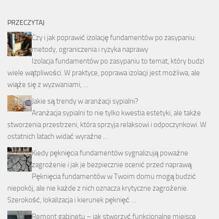
PRZECZYTAJ
Czy i jak poprawić izolację fundamentów po zasypaniu:
metody, ograniczenia i ryzyka naprawy
Izolacja fundamentów po zasypaniu to temat, który budzi
wiele wątpliwości. W praktyce, poprawa izolacji jest możliwa, ale
wiąże się z wyzwaniami, …
Jakie są trendy w aranżacji sypialni?
Aranżacja sypialni to nie tylko kwestia estetyki, ale także
stworzenia przestrzeni, która sprzyja relaksowi i odpoczynkowi. W
ostatnich latach widać wyraźne …
Kiedy pęknięcia fundamentów sygnalizują poważne
zagrożenie i jak je bezpiecznie ocenić przed naprawą
Pęknięcia fundamentów w Twoim domu mogą budzić
niepokój, ale nie każde z nich oznacza krytyczne zagrożenie.
Szerokość, lokalizacja i kierunek pęknięć …
Remont gabinetu – jak stworzyć funkcjonalne miejsce