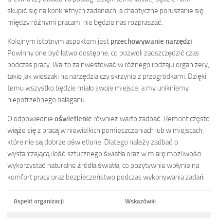
skupić się na konkretnych zadaniach, a chaotyczne poruszanie się
między różnymi pracami nie będzie nas rozpraszać.
Kolejnym istotnym aspektem jest
przechowywanie narzędzi
.
Powinny one być łatwo dostępne, co pozwoli zaoszczędzić czas
podczas pracy. Warto zainwestować w różnego rodzaju organizery,
takie jak wieszaki na narzędzia czy skrzynie z przegródkami. Dzięki
temu wszystko będzie miało swoje miejsce, a my unikniemy
niepotrzebnego bałaganu.
O odpowiednie
oświetlenie
również warto zadbać. Remont często
wiąże się z pracą w niewielkich pomieszczeniach lub w miejscach,
które nie są dobrze oświetlone. Dlatego należy zadbać o
wystarczającą ilość sztucznego światła oraz w miarę możliwości
wykorzystać naturalne źródła światła, co pozytywnie wpłynie na
komfort pracy oraz bezpieczeństwo podczas wykonywania zadań.
Aspekt organizacji
Wskazówki