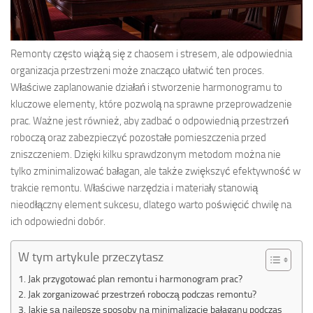
Remonty często wiążą się z chaosem i stresem, ale odpowiednia
organizacja przestrzeni może znacząco ułatwić ten proces.
Właściwe zaplanowanie działań i stworzenie harmonogramu to
kluczowe elementy, które pozwolą na sprawne przeprowadzenie
prac. Ważne jest również, aby zadbać o odpowiednią przestrzeń
roboczą oraz zabezpieczyć pozostałe pomieszczenia przed
zniszczeniem. Dzięki kilku sprawdzonym metodom można nie
tylko zminimalizować bałagan, ale także zwiększyć efektywność w
trakcie remontu. Właściwe narzędzia i materiały stanowią
nieodłączny element sukcesu, dlatego warto poświęcić chwilę na
ich odpowiedni dobór.
W tym artykule przeczytasz
Jak przygotować plan remontu i harmonogram prac?
Jak zorganizować przestrzeń roboczą podczas remontu?
Jakie są najlepsze sposoby na minimalizację bałaganu podczas