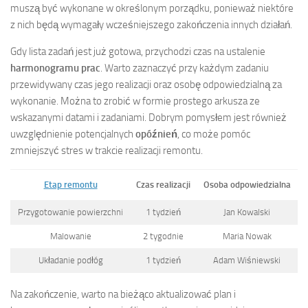
muszą być wykonane w określonym porządku, ponieważ niektóre
z nich będą wymagały wcześniejszego zakończenia innych działań.
Gdy lista zadań jest już gotowa, przychodzi czas na ustalenie
harmonogramu prac
. Warto zaznaczyć przy każdym zadaniu
przewidywany czas jego realizacji oraz osobę odpowiedzialną za
wykonanie. Można to zrobić w formie prostego arkusza ze
wskazanymi datami i zadaniami. Dobrym pomysłem jest również
uwzględnienie potencjalnych
opóźnień
, co może pomóc
zmniejszyć stres w trakcie realizacji remontu.
Etap remontu
Czas realizacji
Osoba odpowiedzialna
Przygotowanie powierzchni
1 tydzień
Jan Kowalski
Malowanie
2 tygodnie
Maria Nowak
Układanie podłóg
1 tydzień
Adam Wiśniewski
Na zakończenie, warto na bieżąco aktualizować plan i