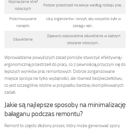
Wyznaczenie stref
Podziel przestrzeń na sekcje według rodzaju prac…
roboczych
Przechowywanie
Użyj organizerów i skrzyń, aby wszystko było w
narzędzi
zasięgu ręki…
Zapewnij odpowiednie oświetlenie w każdym
Oświetlenie
obszarze roboczym…
Wprowadzenie powyższych zasad pomoże stworzyć efektywną i
ergonomiczną przestrzeń do pracy, co z pewnością przyczyni się do
lepszych wyników prac remontowych. Dobrze zorganizowane
miejsce sprzyja nie tylko wydajności, ale również bezpieczeństwu,
co jest szczególnie istotne w przypadku bardziej skomplikowanych
zadań.
Jakie są najlepsze sposoby na minimalizację
bałaganu podczas remontu?
Remont to często złożony proces, który może generować spory