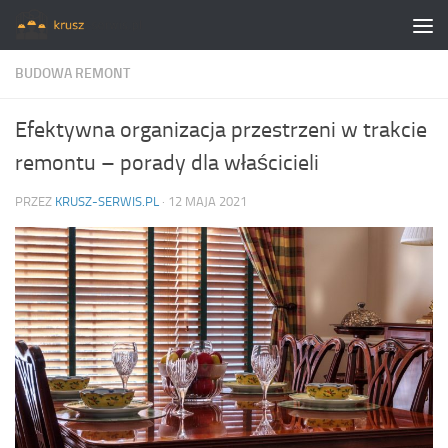
Skip to content
BUDOWA REMONT
Efektywna organizacja przestrzeni w trakcie
remontu – porady dla właścicieli
PRZEZ
KRUSZ-SERWIS.PL
·
12 MAJA 2021