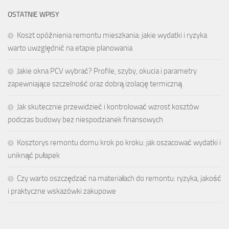
OSTATNIE WPISY
Koszt opóźnienia remontu mieszkania: jakie wydatki i ryzyka
warto uwzględnić na etapie planowania
Jakie okna PCV wybrać? Profile, szyby, okucia i parametry
zapewniające szczelność oraz dobrą izolację termiczną
Jak skutecznie przewidzieć i kontrolować wzrost kosztów
podczas budowy bez niespodzianek finansowych
Kosztorys remontu domu krok po kroku: jak oszacować wydatki i
uniknąć pułapek
Czy warto oszczędzać na materiałach do remontu: ryzyka, jakość
i praktyczne wskazówki zakupowe