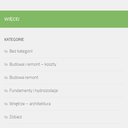
WIĘCEJ
KATEGORIE
Bez kategorii
Budowa i remont – koszty
Budowa remont
Fundamenty i hydroizolacje
Wnętrze – architektura
Zobacz