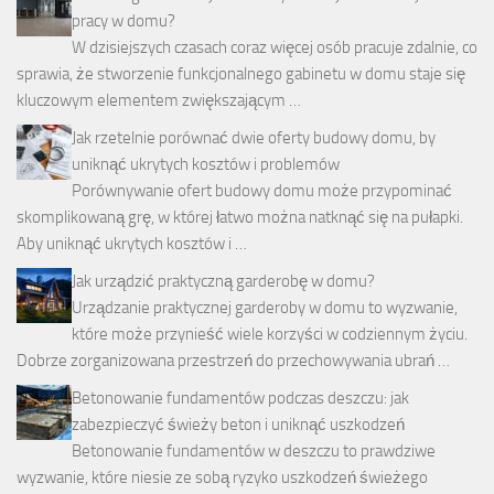
pracy w domu?
W dzisiejszych czasach coraz więcej osób pracuje zdalnie, co
sprawia, że stworzenie funkcjonalnego gabinetu w domu staje się
kluczowym elementem zwiększającym …
Jak rzetelnie porównać dwie oferty budowy domu, by
uniknąć ukrytych kosztów i problemów
Porównywanie ofert budowy domu może przypominać
skomplikowaną grę, w której łatwo można natknąć się na pułapki.
Aby uniknąć ukrytych kosztów i …
Jak urządzić praktyczną garderobę w domu?
Urządzanie praktycznej garderoby w domu to wyzwanie,
które może przynieść wiele korzyści w codziennym życiu.
Dobrze zorganizowana przestrzeń do przechowywania ubrań …
Betonowanie fundamentów podczas deszczu: jak
zabezpieczyć świeży beton i uniknąć uszkodzeń
Betonowanie fundamentów w deszczu to prawdziwe
wyzwanie, które niesie ze sobą ryzyko uszkodzeń świeżego