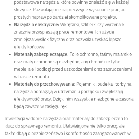
podstawowe narzędzia, które powinny znaleźć się w każdej
skrzynce. Pozwalają one na precyzyjne wykonanie prac, od
prostych napraw po bardziej skomplikowane projekty.
Narzędzia elektryczne:
Wkrętarki, szlifierki czy wyrzynarki
znacznie przyspieszają prace remontowe. Ich użycie
zmniejsza wysiłek fizyczny oraz pozwala uzyskać lepsze
efekty końcowe.
Materiały zabezpieczające:
Folie ochronne, taśmy malarskie
oraz maty ochronne są niezbędne, aby chronić nie tylko
meble, ale i podłogi przed uszkodzeniami oraz zabrudzeniami
w trakcie remontu.
Materiały do przechowywania:
Pojemniki, pudełka i torby na
narzędzia pomagają w utrzymaniu porządku i zwiększają
efektywność pracy. Dzięki nim wszystkie niezbędne akcesoria
będą zawsze w zasięgu ręki.
Inwestycja w dobre narzędzia oraz materiały do zabezpieczeń to
klucz do sprawnego remontu. Ułatwiają one nie tylko pracę, ale
także dbają o bezpieczeństwo i komfort osób zaangażowanych w