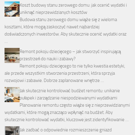
Koszt budowy stanu zerowego domu: jak ocenić wydatki i
uniknąć nieprzewidzianych kosztów
Budowa stanu zerowego domu wiąże się z wieloma
kosztami, które mogą zaskoczyć nawet najbardziej
doświadczonych inwestorów. Aby skutecznie ocenić wydatki oraz
…
Remont pokoju dziecięcego – jak stworzyć inspirującą
przestrzeń do nauki i zabawy?
Remont pokoju dziecięcego to nie tylko kwestia estetyki,
ale przede wszystkim stworzenia przestrzeni, która sprzyja
rozwojowi i zabawie. Dobrze zaplanowane wnętrze …
Jak skutecznie kontrolować budżet remontu: unikanie
pułapek i zarządzanie niespodziewanymi wydatkami
Planowanie remontu często wiąże się z nieprzewidzianymi
wydatkami, które mogą znacząco wpłynąć na budżet. Aby
skutecznie kontrolować wydatki, kluczowe jest zidentyfikowanie …
Jak zadbać o odpowiednie rozmieszczenie gniazd