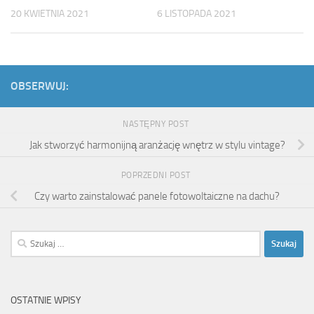
20 KWIETNIA 2021
6 LISTOPADA 2021
OBSERWUJ:
NASTĘPNY POST
Jak stworzyć harmonijną aranżację wnętrz w stylu vintage?
POPRZEDNI POST
Czy warto zainstalować panele fotowoltaiczne na dachu?
Szukaj:
OSTATNIE WPISY