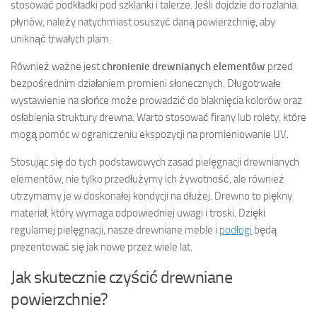
stosować podkładki pod szklanki i talerze. Jeśli dojdzie do rozlania
płynów, należy natychmiast osuszyć daną powierzchnię, aby
uniknąć trwałych plam.
Również ważne jest
chronienie drewnianych elementów
przed
bezpośrednim działaniem promieni słonecznych. Długotrwałe
wystawienie na słońce może prowadzić do blaknięcia kolorów oraz
osłabienia struktury drewna. Warto stosować firany lub rolety, które
mogą pomóc w ograniczeniu ekspozycji na promieniowanie UV.
Stosując się do tych podstawowych zasad pielęgnacji drewnianych
elementów, nie tylko przedłużymy ich żywotność, ale również
utrzymamy je w doskonałej kondycji na dłużej. Drewno to piękny
materiał, który wymaga odpowiedniej uwagi i troski. Dzięki
regularnej pielęgnacji, nasze drewniane meble i
podłogi
będą
prezentować się jak nowe przez wiele lat.
Jak skutecznie czyścić drewniane
powierzchnie?