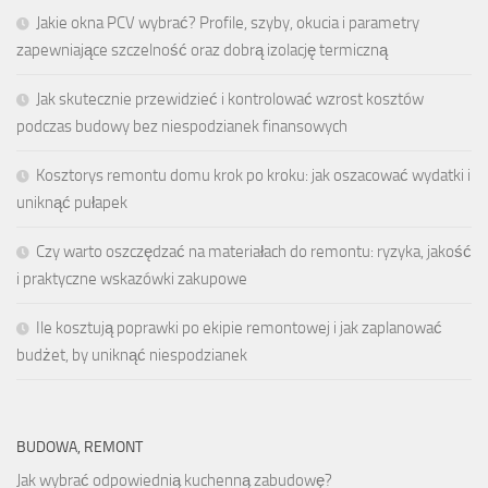
Jakie okna PCV wybrać? Profile, szyby, okucia i parametry
zapewniające szczelność oraz dobrą izolację termiczną
Jak skutecznie przewidzieć i kontrolować wzrost kosztów
podczas budowy bez niespodzianek finansowych
Kosztorys remontu domu krok po kroku: jak oszacować wydatki i
uniknąć pułapek
Czy warto oszczędzać na materiałach do remontu: ryzyka, jakość
i praktyczne wskazówki zakupowe
Ile kosztują poprawki po ekipie remontowej i jak zaplanować
budżet, by uniknąć niespodzianek
BUDOWA, REMONT
Jak wybrać odpowiednią kuchenną zabudowę?