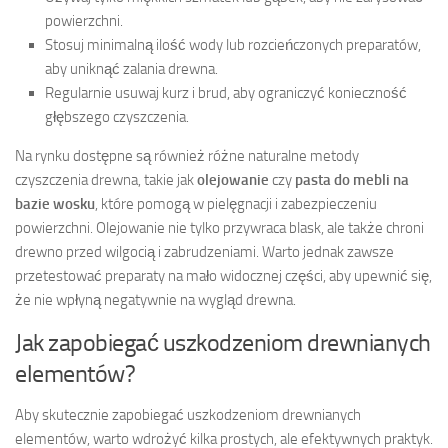
powierzchni.
Stosuj minimalną ilość wody lub rozcieńczonych preparatów,
aby uniknąć zalania drewna.
Regularnie usuwaj kurz i brud, aby ograniczyć konieczność
głębszego czyszczenia.
Na rynku dostępne są również różne naturalne metody
czyszczenia drewna, takie jak
olejowanie
czy
pasta do mebli na
bazie wosku
, które pomogą w pielęgnacji i zabezpieczeniu
powierzchni. Olejowanie nie tylko przywraca blask, ale także chroni
drewno przed wilgocią i zabrudzeniami. Warto jednak zawsze
przetestować preparaty na mało widocznej części, aby upewnić się,
że nie wpłyną negatywnie na wygląd drewna.
Jak zapobiegać uszkodzeniom drewnianych
elementów?
Aby skutecznie zapobiegać uszkodzeniom drewnianych
elementów, warto wdrożyć kilka prostych, ale efektywnych praktyk.