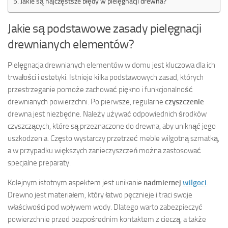
Jakie są najczęstsze błędy w pielęgnacji drewna?
Jakie są podstawowe zasady pielęgnacji
drewnianych elementów?
Pielęgnacja drewnianych elementów w domu jest kluczowa dla ich
trwałości i estetyki. Istnieje kilka podstawowych zasad, których
przestrzeganie pomoże zachować piękno i funkcjonalność
drewnianych powierzchni. Po pierwsze, regularne
czyszczenie
drewna jest niezbędne. Należy używać odpowiednich środków
czyszczących, które są przeznaczone do drewna, aby uniknąć jego
uszkodzenia. Często wystarczy przetrzeć meble wilgotną szmatką,
a w przypadku większych zanieczyszczeń można zastosować
specjalne preparaty.
Kolejnym istotnym aspektem jest unikanie
nadmiernej
wilgoci
.
Drewno jest materiałem, który łatwo pęcznieje i traci swoje
właściwości pod wpływem wody. Dlatego warto zabezpieczyć
powierzchnie przed bezpośrednim kontaktem z cieczą, a także