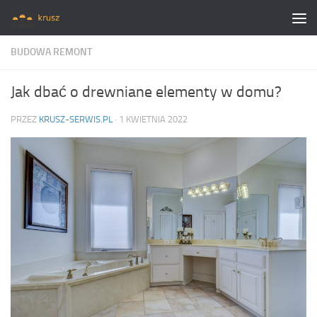
Skip to content
BUDOWA REMONT
Jak dbać o drewniane elementy w domu?
PRZEZ
KRUSZ-SERWIS.PL
·
1 KWIETNIA 2022