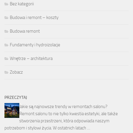
Bez kategorii
Budowa i remont – koszty
Budowa remont
Fundamenty i hydroizolacje
Wnętrze – architektura
Zobacz
PRZECZYTAJ
Jakie są najnowsze trendy w remontach salonu?
Remont salonu to nie tylko kwestia estetyki, ale także
stworzenia przestrzeni, która odpowiada naszym
potrzebom i stylowi życia. W ostatnich latach …