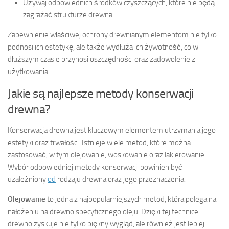
Używaj odpowiednich środków czyszczących, które nie będą
zagrażać strukturze drewna.
Zapewnienie właściwej ochrony drewnianym elementom nie tylko
podnosi ich estetykę, ale także wydłuża ich żywotność, co w
dłuższym czasie przynosi oszczędności oraz zadowolenie z
użytkowania.
Jakie są najlepsze metody konserwacji
drewna?
Konserwacja drewna jest kluczowym elementem utrzymania jego
estetyki oraz trwałości. Istnieje wiele metod, które można
zastosować, w tym olejowanie, woskowanie oraz lakierowanie.
Wybór odpowiedniej metody konserwacji powinien być
uzależniony
od
rodzaju drewna oraz jego przeznaczenia.
Olejowanie
to jedna z najpopularniejszych metod, która polega na
nałożeniu na drewno specyficznego oleju. Dzięki tej technice
drewno zyskuje nie tylko piękny wygląd, ale również jest lepiej