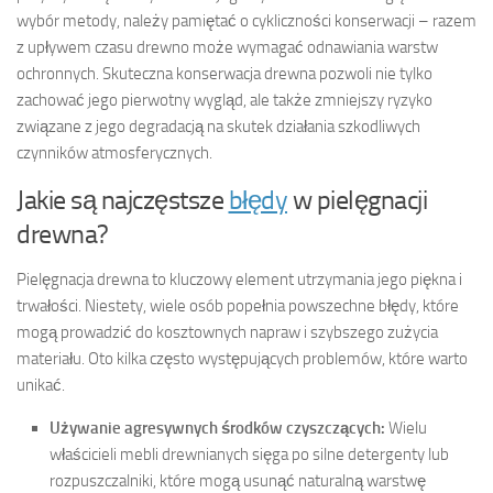
wybór metody, należy pamiętać o cykliczności konserwacji – razem
z upływem czasu drewno może wymagać odnawiania warstw
ochronnych. Skuteczna konserwacja drewna pozwoli nie tylko
zachować jego pierwotny wygląd, ale także zmniejszy ryzyko
związane z jego degradacją na skutek działania szkodliwych
czynników atmosferycznych.
Jakie są najczęstsze
błędy
w pielęgnacji
drewna?
Pielęgnacja drewna to kluczowy element utrzymania jego piękna i
trwałości. Niestety, wiele osób popełnia powszechne błędy, które
mogą prowadzić do kosztownych napraw i szybszego zużycia
materiału. Oto kilka często występujących problemów, które warto
unikać.
Używanie agresywnych środków czyszczących:
Wielu
właścicieli mebli drewnianych sięga po silne detergenty lub
rozpuszczalniki, które mogą usunąć naturalną warstwę