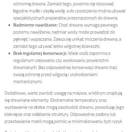
ochronną drewna. Zamiast tego, powinno się stosować
łagodne mydło i ciepłą wodę, a do czyszczenia można używać
specjalistycznych preparatów przeznaczonych do drewna.
Nadmierne nawilżanie:
Choć drewno wymaga pewnego
poziomu nawilżenia, nadmiar wody może prowadzić do
pęknięć i wypaczania. Zaleca się unikać moczenia drewna, a
zamiast tego używać lekko wilgotnej ściereczki.
Brak regularnej konserwacji:
Wiele osób zapomina o
regularnym olejowaniu czy woskowaniu powierzchni
drewnianych. Bez odpowiedniej konserwacji drewno traci
swoją ochronę przed wilgocią i uszkodzeniami
mechanicznymi.
Dodatkowo, warto zwrócić uwagę na miejsce, w którym znajdują
się drewniane elementy. Ekstremalne temperatury oraz
wystawienie na słońce mogą zaszkodzić drewnu, powodując jego
blaknięcie oraz osłabienie struktury. Odpowiednie zasłony lub
przestawienie mebli mogą pomóc w minimalizowaniu tych ryzyk.