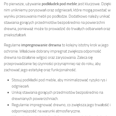
Po pierwsze, używanie
podkładek pod meble
jest kluczowe. Dzięki
nim unikniemy porysowań oraz odgnieceń, które mogą powstać w
wyniku przesuwania mebli po podłodze. Dodatkowo należy unikać
stawiania gorących przedmiotów bezpośrednio na powierzchni
drewna, ponieważ może to prowadzić do trwałych odbarwień oraz
zniekształceń.
Regularne
impregnowanie drewna
to kolejny istotny krok w jego
ochronie. Właściwie dobrany impregnat zwiększa odporność
drewna na działanie wilgoci oraz zarysowania. Zaleca się
przeprowadzanie tej czynności przynajmniej raz do roku, aby
zachować jego estetykę oraz funkcjonalność.
Stosuj podkładki pod meble, aby minimalizować ryzyko rys i
odgnieceń.
Unikaj stawiania gorących przedmiotów bezpośrednio na
drewnianych powierzchniach.
Regularnie impregnować drewno, co zwiększa jego trwałość i
odporniejszość na warunki atmosferyczne.