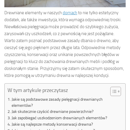
Drewniane elementy w naszych
domach
to nie tylko estetyczny
dodatek, ale także inwestycja, która wymaga odpowiedniej troski.
Niewłaściwa pielęgnacja może prowadzić do szybkiego zużycia,
zarysowań czy uszkodzeń, co z pewnością nie jest pożądane.
Warto zatem poznać podstawowe zasady dbania o drewno, aby
cieszyć się jego pięknem przez długie lata. Odpowiednie metody
czyszczenia, konserwacji oraz unikanie powszechnych błędów w
pielęgnacji to klucz do zachowania drewnianych mebli i podłóg w
doskonałym stanie. Przyjrzyjmy się zatem skutecznym sposobom,
które pomogą w utrzymaniu drewna w najlepszej kondycji.
W tym artykule przeczytasz
Jakie są podstawowe zasady pielęgnacji drewnianych
elementów?
Jak skutecznie czyścić drewniane powierzchnie?
Jak zapobiegać uszkodzeniom drewnianych elementów?
Jakie są najlepsze metody konserwacji drewna?