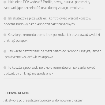
Jakie okna PCV wybrać? Profile, szyby, okucia i parametry
zapewniające szczelność oraz dobrą izolację termiczną
Jak skutecznie przewidzieć i kontrolować wzrost kosztów
podczas budowy bez niespodzianek finansowych
Kosztorys remontu domu krok po kroku: jak oszacować wydatki i
uniknąć pułapek
Czy warto oszczędzać na materiałach do remontu: ryzyka, jakość
i praktyczne wskazówki zakupowe
Ile kosztują poprawki po ekipie remontowej i jak zaplanować
budżet, by uniknąć niespodzianek
BUDOWA, REMONT
Jak stworzyć przestrzeń twórczą w domowym biurze?