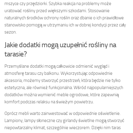
mszyce czy przędziorki. Szybka reakcja na problemy może
uratować rośliny przed większymi szkodami. Stosowanie
naturalnych środków ochrony roślin oraz dbanie o ich prawidłowe
stanowisko pomogą w utrzymaniu ich w dobrej kondycji przez cały
sezon.
Jakie dodatki mogą uzupełnić rośliny na
tarasie?
Przemyślane dodatki mogą całkowicie odmienić wygląd i
atmosferę tarasu czy balkonu. Wykorzystując odpowiednie
akcesoria, możemy stworzyć przestrzeń, która będzie nie tylko
estetyczna, ale również funkcjonalna. Wśród najpopularniejszych
dodatków można wymienić meble ogrodowe, które zapewnią
komfort podczas relaksu na świeżym powietrzu.
Oprócz mebli warto zainwestować w odpowiednie oświetlenie.
Lampiony, lampy słoneczne czy girlandy świetlne mogą stworzyć
niepowtarzalny klimat, szczególnie wieczorem. Dzięki nim taras