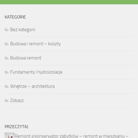
KATEGORIE
Bez kategorii
Budowa i remont – koszty
Budowa remont
Fundamenty i hydroizolacje
Wnętrze – architektura
Zobacz
PRZECZYTAJ
Remont a konserwator zabytków – remont w mieszkaniu –