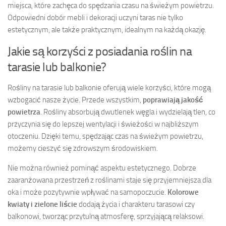
miejsca, które zachęca do spędzania czasu na świeżym powietrzu.
Odpowiedni dobór mebli i dekoracji uczyni taras nie tylko
estetycznym, ale także praktycznym, idealnym na każdą okazję.
Jakie są korzyści z posiadania roślin na
tarasie lub balkonie?
Rośliny na tarasie lub balkonie oferują wiele korzyści, które mogą
wzbogacić nasze życie. Przede wszystkim,
poprawiają jakość
powietrza
. Rośliny absorbują dwutlenek węgla i wydzielają tlen, co
przyczynia się do lepszej wentylacji i świeżości w najbliższym
otoczeniu. Dzięki temu, spędzając czas na świeżym powietrzu,
możemy cieszyć się zdrowszym środowiskiem.
Nie można również pominąć aspektu estetycznego. Dobrze
zaaranżowana przestrzeń z roślinami staje się przyjemniejsza dla
oka i może pozytywnie wpływać na samopoczucie.
Kolorowe
kwiaty i zielone liście
dodają życia i charakteru tarasowi czy
balkonowi, tworząc przytulną atmosferę, sprzyjającą relaksowi.