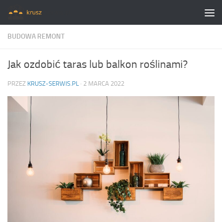
Skip to content
BUDOWA REMONT
Jak ozdobić taras lub balkon roślinami?
PRZEZ
KRUSZ-SERWIS.PL
·
2 MARCA 2022