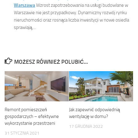
Warszawa
Wzrost zapotrzebowania na usługi budowlane w
Warszawie nie jest przypadkowy. Dynamiczny rozwój rynku
nieruchomości oraz rosnąca liczba inwestycji w nowe osiedla
sprawiają,...
MOŻESZ RÓWNIEŻ POLUBIĆ…
Remont pomieszczeń
Jak zapewnić odpowiednią
gospodarczych – efektywne
wentylację w domu?
wykorzystanie przestrzeni
17 GRUDNIA 2022
31 STYCZNIA 2021