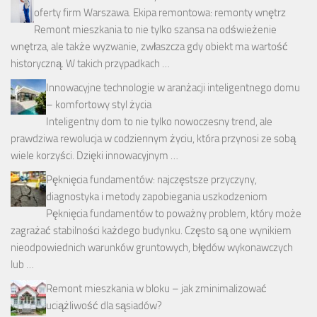
oferty firm Warszawa. Ekipa remontowa: remonty wnętrz
Remont mieszkania to nie tylko szansa na odświeżenie
wnętrza, ale także wyzwanie, zwłaszcza gdy obiekt ma wartość
historyczną. W takich przypadkach …
Innowacyjne technologie w aranżacji inteligentnego domu
– komfortowy styl życia
Inteligentny dom to nie tylko nowoczesny trend, ale
prawdziwa rewolucja w codziennym życiu, która przynosi ze sobą
wiele korzyści. Dzięki innowacyjnym …
Pęknięcia fundamentów: najczęstsze przyczyny,
diagnostyka i metody zapobiegania uszkodzeniom
Pęknięcia fundamentów to poważny problem, który może
zagrażać stabilności każdego budynku. Często są one wynikiem
nieodpowiednich warunków gruntowych, błędów wykonawczych
lub …
Remont mieszkania w bloku – jak zminimalizować
uciążliwość dla sąsiadów?