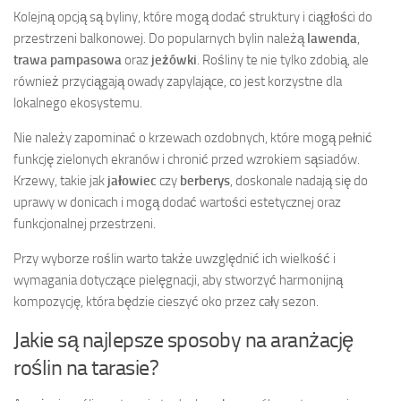
Kolejną opcją są byliny, które mogą dodać struktury i ciągłości do
przestrzeni balkonowej. Do popularnych bylin należą
lawenda
,
trawa pampasowa
oraz
jeżówki
. Rośliny te nie tylko zdobią, ale
również przyciągają owady zapylające, co jest korzystne dla
lokalnego ekosystemu.
Nie należy zapominać o krzewach ozdobnych, które mogą pełnić
funkcję zielonych ekranów i chronić przed wzrokiem sąsiadów.
Krzewy, takie jak
jałowiec
czy
berberys
, doskonale nadają się do
uprawy w donicach i mogą dodać wartości estetycznej oraz
funkcjonalnej przestrzeni.
Przy wyborze roślin warto także uwzględnić ich wielkość i
wymagania dotyczące pielęgnacji, aby stworzyć harmonijną
kompozycję, która będzie cieszyć oko przez cały sezon.
Jakie są najlepsze sposoby na aranżację
roślin na tarasie?