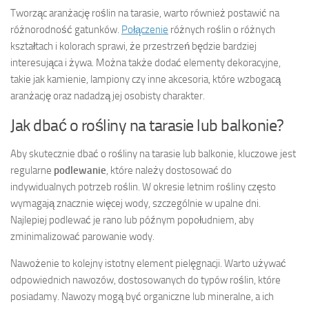
Tworząc aranżację roślin na tarasie, warto również postawić na
różnorodność gatunków.
Połączenie
różnych roślin o różnych
kształtach i kolorach sprawi, że przestrzeń będzie bardziej
interesująca i żywa. Można także dodać elementy dekoracyjne,
takie jak kamienie, lampiony czy inne akcesoria, które wzbogacą
aranżację oraz nadadzą jej osobisty charakter.
Jak dbać o rośliny na tarasie lub balkonie?
Aby skutecznie dbać o rośliny na tarasie lub balkonie, kluczowe jest
regularne
podlewanie
, które należy dostosować do
indywidualnych potrzeb roślin. W okresie letnim rośliny często
wymagają znacznie więcej wody, szczególnie w upalne dni.
Najlepiej podlewać je rano lub późnym popołudniem, aby
zminimalizować parowanie wody.
Nawożenie to kolejny istotny element pielęgnacji. Warto używać
odpowiednich nawozów, dostosowanych do typów roślin, które
posiadamy. Nawozy mogą być organiczne lub mineralne, a ich