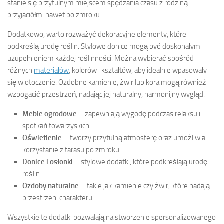
stanie się przytulnym miejscem spędzania czasu z rodziną i
przyjaciółmi nawet po zmroku.
Dodatkowo, warto rozważyć dekoracyjne elementy, które
podkreślą urodę roślin. Stylowe donice mogą być doskonałym
uzupełnieniem każdej roślinności. Można wybierać spośród
różnych
materiałów
, kolorów i kształtów, aby idealnie wpasowały
się w otoczenie. Ozdobne kamienie, żwir lub kora mogą również
wzbogacić przestrzeń, nadając jej naturalny, harmonijny wygląd.
Meble ogrodowe
– zapewniają wygodę podczas relaksu i
spotkań towarzyskich.
Oświetlenie
– tworzy przytulną atmosferę oraz umożliwia
korzystanie z tarasu po zmroku.
Donice i osłonki
– stylowe dodatki, które podkreślają urodę
roślin.
Ozdoby naturalne
– takie jak kamienie czy żwir, które nadają
przestrzeni charakteru.
Wszystkie te dodatki pozwalają na stworzenie spersonalizowanego