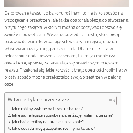
Dekorowanie tarasu lub balkonu roślinami to nie tylko sposób na
wzbogacenie przestrzeni, ale także doskonała okazja do stworzenia
przytulnego zakątka, w którym można odpoczywać i cieszyć się
świeżym powietrzem. Wybór odpowiednich roślin, które będą
pasować do warunków panujących w danym miejscu, oraz ich
właściwa aranżacja mogą zdziałać cuda. Dbanie o rośliny, w
połączeniu z dodatkowymi akcesoriami, takimi jak meble czy
oświetlenie, sprawia, że taras staje się prawdziwym miejscem
relaksu. Przekonaj się, jakie korzyści płyną z obecności roślin i jak w
prosty sposób można przekształcić swoją przestrzeń w zieloną
oazę.
W tym artykule przeczytasz
Jakie rośliny wybrać na taras lub balkon?
Jakie są najlepsze sposoby na aranżację roślin na tarasie?
Jak dbać o rośliny na tarasie lub balkonie?
Jakie dodatki mogą uzupełnić rośliny na tarasie?