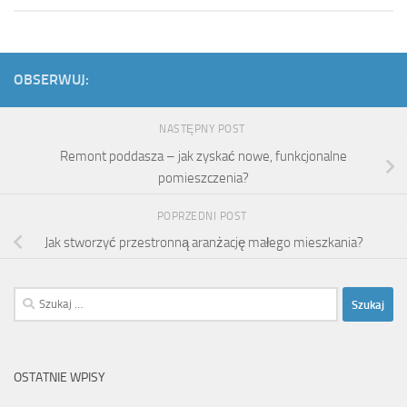
OBSERWUJ:
NASTĘPNY POST
Remont poddasza – jak zyskać nowe, funkcjonalne
pomieszczenia?
POPRZEDNI POST
Jak stworzyć przestronną aranżację małego mieszkania?
Szukaj:
OSTATNIE WPISY