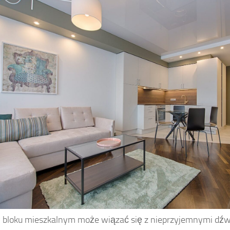
 bloku mieszkalnym może wiązać się z nieprzyjemnymi dź