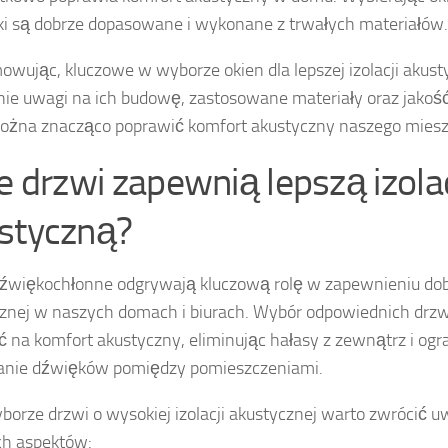
ki są dobrze dopasowane i wykonane z trwałych materiałów.
wując, kluczowe w wyborze okien dla lepszej izolacji akusty
ie uwagi na ich budowę, zastosowane materiały oraz jakość 
żna znacząco poprawić komfort akustyczny naszego miesz
ie drzwi zapewnią lepszą izola
styczną?
źwiękochłonne odgrywają kluczową rolę w zapewnieniu dobre
znej w naszych domach i biurach. Wybór odpowiednich drz
 na komfort akustyczny, eliminując hałasy z zewnątrz i ogr
anie dźwięków pomiędzy pomieszczeniami.
borze drzwi o wysokiej izolacji akustycznej warto zwrócić u
ch aspektów: