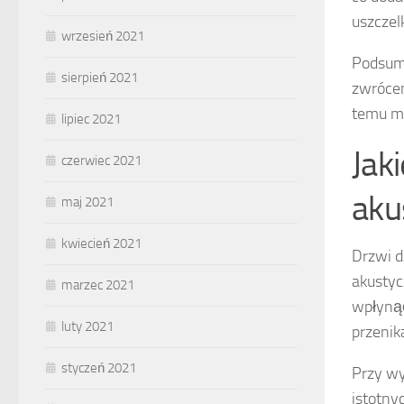
uszczel
wrzesień 2021
Podsumo
sierpień 2021
zwrócen
temu mo
lipiec 2021
Jak
czerwiec 2021
aku
maj 2021
kwiecień 2021
Drzwi d
akustyc
marzec 2021
wpłynąć
luty 2021
przenik
styczeń 2021
Przy wy
istotny