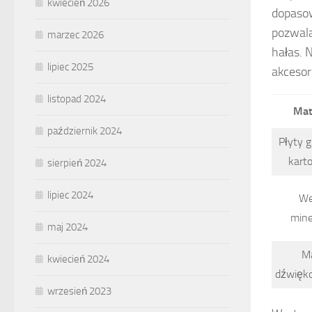
kwiecień 2026
dopasow
pozwala
marzec 2026
hałas. 
lipiec 2025
akceso
listopad 2024
Mat
październik 2024
Płyty 
kart
sierpień 2024
lipiec 2024
We
mine
maj 2024
M
kwiecień 2024
dźwięk
wrzesień 2023