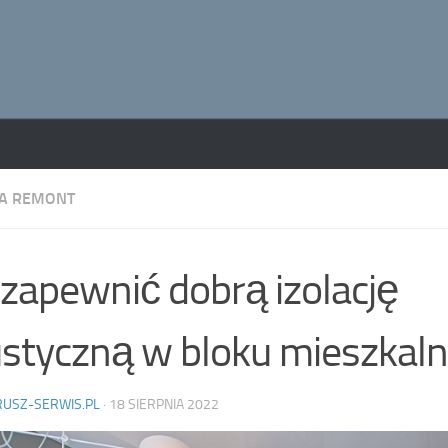
A REMONT
 zapewnić dobrą izolację
styczną w bloku mieszkal
RUSZ-SERWIS.PL
·
18 SIERPNIA 2022