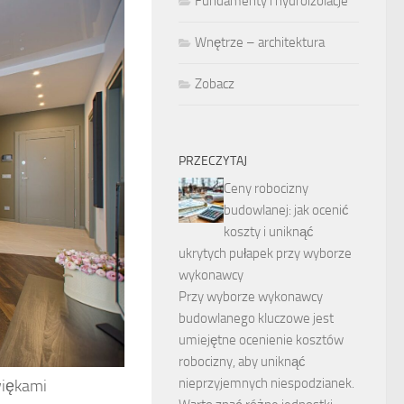
Fundamenty i hydroizolacje
Wnętrze – architektura
Zobacz
PRZECZYTAJ
Ceny robocizny
budowlanej: jak ocenić
koszty i uniknąć
ukrytych pułapek przy wyborze
wykonawcy
Przy wyborze wykonawcy
budowlanego kluczowe jest
umiejętne ocenienie kosztów
robocizny, aby uniknąć
nieprzyjemnych niespodzianek.
więkami