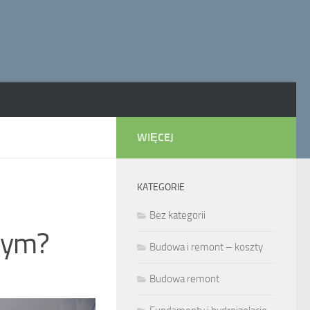
WIĘCEJ
KATEGORIE
Bez kategorii
nym?
Budowa i remont – koszty
Budowa remont