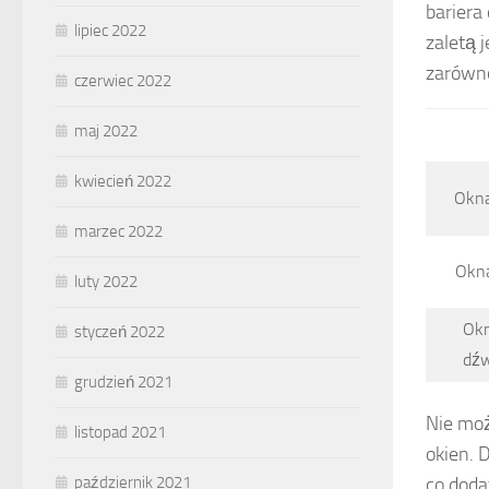
bariera
lipiec 2022
zaletą 
zarówno
czerwiec 2022
maj 2022
kwiecień 2022
Okn
marzec 2022
Okna
luty 2022
Okn
styczeń 2022
dźw
grudzień 2021
Nie mo
listopad 2021
okien. 
co doda
październik 2021