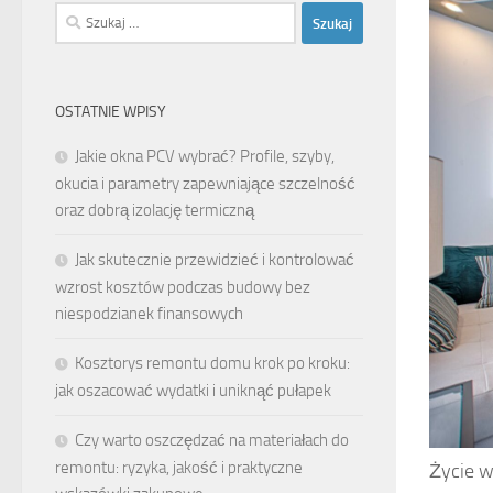
Szukaj:
OSTATNIE WPISY
Jakie okna PCV wybrać? Profile, szyby,
okucia i parametry zapewniające szczelność
oraz dobrą izolację termiczną
Jak skutecznie przewidzieć i kontrolować
wzrost kosztów podczas budowy bez
niespodzianek finansowych
Kosztorys remontu domu krok po kroku:
jak oszacować wydatki i uniknąć pułapek
Czy warto oszczędzać na materiałach do
remontu: ryzyka, jakość i praktyczne
Życie w