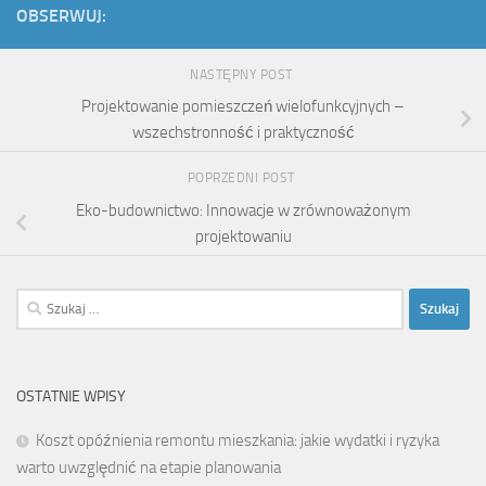
OBSERWUJ:
NASTĘPNY POST
Projektowanie pomieszczeń wielofunkcyjnych –
wszechstronność i praktyczność
POPRZEDNI POST
Eko-budownictwo: Innowacje w zrównoważonym
projektowaniu
Szukaj:
OSTATNIE WPISY
Koszt opóźnienia remontu mieszkania: jakie wydatki i ryzyka
warto uwzględnić na etapie planowania