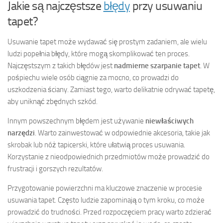
Jakie są najczęstsze
błędy
przy usuwaniu
tapet?
Usuwanie tapet może wydawać się prostym zadaniem, ale wielu
ludzi popełnia błędy, które mogą skomplikować ten proces.
Najczęstszym z takich błędów jest
nadmierne szarpanie tapet
. W
pośpiechu wiele osób ciągnie za mocno, co prowadzi do
uszkodzenia ściany. Zamiast tego, warto delikatnie odrywać tapetę,
aby uniknąć zbędnych szkód.
Innym powszechnym błędem jest używanie
niewłaściwych
narzędzi
. Warto zainwestować w odpowiednie akcesoria, takie jak
skrobak lub nóż tapicerski, które ułatwią proces usuwania.
Korzystanie z nieodpowiednich przedmiotów może prowadzić do
frustracji i gorszych rezultatów.
Przygotowanie powierzchni ma kluczowe znaczenie w procesie
usuwania tapet. Często ludzie zapominają o tym kroku, co może
prowadzić do trudności. Przed rozpoczęciem pracy warto zdzierać