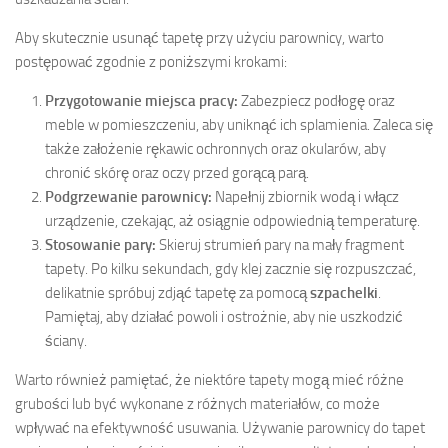
Aby skutecznie usunąć tapetę przy użyciu parownicy, warto
postępować zgodnie z poniższymi krokami:
Przygotowanie miejsca pracy:
Zabezpiecz podłogę oraz
meble w pomieszczeniu, aby uniknąć ich splamienia. Zaleca się
także założenie rękawic ochronnych oraz okularów, aby
chronić skórę oraz oczy przed gorącą parą.
Podgrzewanie parownicy:
Napełnij zbiornik wodą i włącz
urządzenie, czekając, aż osiągnie odpowiednią temperaturę.
Stosowanie pary:
Skieruj strumień pary na mały fragment
tapety. Po kilku sekundach, gdy klej zacznie się rozpuszczać,
delikatnie spróbuj zdjąć tapetę za pomocą
szpachelki
.
Pamiętaj, aby działać powoli i ostrożnie, aby nie uszkodzić
ściany.
Warto również pamiętać, że niektóre tapety mogą mieć różne
grubości lub być wykonane z różnych materiałów, co może
wpływać na efektywność usuwania. Używanie parownicy do tapet