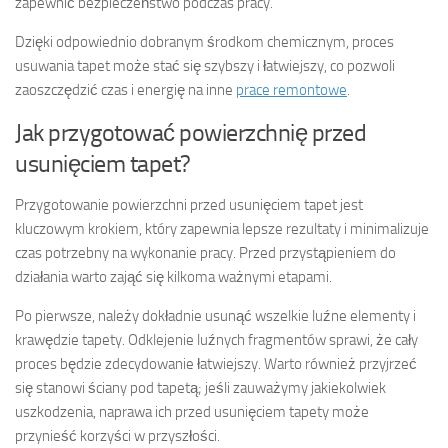
zapewnić bezpieczeństwo podczas pracy.
Dzięki odpowiednio dobranym środkom chemicznym, proces
usuwania tapet może stać się szybszy i łatwiejszy, co pozwoli
zaoszczędzić czas i energię na inne
prace remontowe
.
Jak przygotować powierzchnię przed
usunięciem tapet?
Przygotowanie powierzchni przed usunięciem tapet jest
kluczowym krokiem, który zapewnia lepsze rezultaty i minimalizuje
czas potrzebny na wykonanie pracy. Przed przystąpieniem do
działania warto zająć się kilkoma ważnymi etapami.
Po pierwsze, należy dokładnie usunąć wszelkie luźne elementy i
krawędzie tapety. Odklejenie luźnych fragmentów sprawi, że cały
proces będzie zdecydowanie łatwiejszy. Warto również przyjrzeć
się stanowi ściany pod tapetą; jeśli zauważymy jakiekolwiek
uszkodzenia, naprawa ich przed usunięciem tapety może
przynieść korzyści w przyszłości.