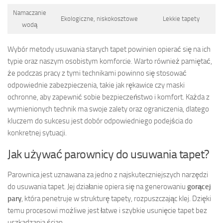
Namaczanie
Ekologiczne, niskokosztowe
Lekkie tapety
wodą
Wybór metody usuwania starych tapet powinien opierać się na ich
typie oraz naszym osobistym komforcie. Warto również pamiętać,
że podczas pracy z tymi technikami powinno się stosować
odpowiednie zabezpieczenia, takie jak rękawice czy maski
ochronne, aby zapewnić sobie bezpieczeństwo i komfort. Każda z
wymienionych technik ma swoje zalety oraz ograniczenia, dlatego
kluczem do sukcesu jest dobór odpowiedniego podejścia do
konkretnej sytuacji.
Jak używać parownicy do usuwania tapet?
Parownica jest uznawana za jedno z najskuteczniejszych narzędzi
do usuwania tapet. Jej działanie opiera się na generowaniu
gorącej
pary
, która penetruje w strukturę tapety, rozpuszczając klej. Dzięki
temu procesowi możliwe jest łatwe i szybkie usunięcie tapet bez
uszkadzania ścian.