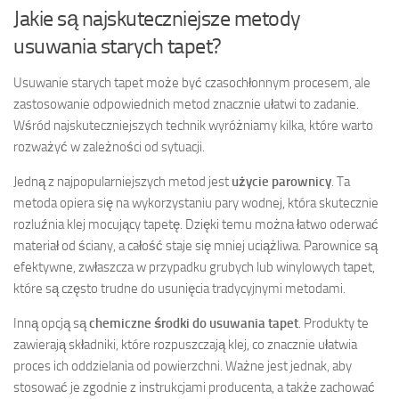
Jakie są najskuteczniejsze metody
usuwania starych tapet?
Usuwanie starych tapet może być czasochłonnym procesem, ale
zastosowanie odpowiednich metod znacznie ułatwi to zadanie.
Wśród najskuteczniejszych technik wyróżniamy kilka, które warto
rozważyć w zależności od sytuacji.
Jedną z najpopularniejszych metod jest
użycie parownicy
. Ta
metoda opiera się na wykorzystaniu pary wodnej, która skutecznie
rozluźnia klej mocujący tapetę. Dzięki temu można łatwo oderwać
materiał od ściany, a całość staje się mniej uciążliwa. Parownice są
efektywne, zwłaszcza w przypadku grubych lub winylowych tapet,
które są często trudne do usunięcia tradycyjnymi metodami.
Inną opcją są
chemiczne środki do usuwania tapet
. Produkty te
zawierają składniki, które rozpuszczają klej, co znacznie ułatwia
proces ich oddzielania od powierzchni. Ważne jest jednak, aby
stosować je zgodnie z instrukcjami producenta, a także zachować