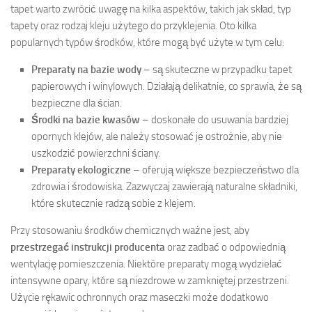
tapet warto zwrócić uwagę na kilka aspektów, takich jak skład, typ
tapety oraz rodzaj kleju użytego do przyklejenia. Oto kilka
popularnych typów środków, które mogą być użyte w tym celu:
Preparaty na bazie wody
– są skuteczne w przypadku tapet
papierowych i winylowych. Działają delikatnie, co sprawia, że są
bezpieczne dla ścian.
Środki na bazie kwasów
– doskonałe do usuwania bardziej
opornych klejów, ale należy stosować je ostrożnie, aby nie
uszkodzić powierzchni ściany.
Preparaty ekologiczne
– oferują większe bezpieczeństwo dla
zdrowia i środowiska. Zazwyczaj zawierają naturalne składniki,
które skutecznie radzą sobie z klejem.
Przy stosowaniu środków chemicznych ważne jest, aby
przestrzegać instrukcji producenta
oraz zadbać o odpowiednią
wentylację pomieszczenia. Niektóre preparaty mogą wydzielać
intensywne opary, które są niezdrowe w zamkniętej przestrzeni.
Użycie rękawic ochronnych oraz maseczki może dodatkowo