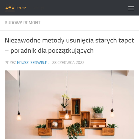
Skip to content
BUDOWA REMONT
Niezawodne metody usunięcia starych tapet
– poradnik dla początkujących
PRZEZ
KRUSZ-SERWIS.PL
·
28 CZERWCA 2022