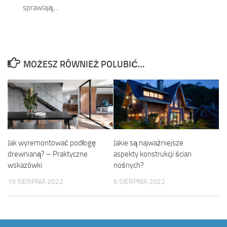
sprawiają,...
MOŻESZ RÓWNIEŻ POLUBIĆ…
Jak wyremontować podłogę
Jakie są najważniejsze
drewnianą? – Praktyczne
aspekty konstrukcji ścian
wskazówki
nośnych?
19 SIERPNIA 2022
6 SIERPNIA 2022