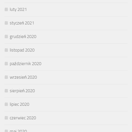
luty 2021
styczeń 2021
grudzień 2020
listopad 2020
październik 2020
wrzesień 2020
sierpień 2020
lipiec 2020
czerwiec 2020
maj 2020