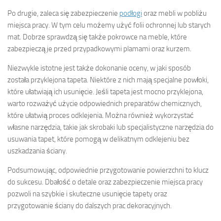
Po drugie, zaleca się zabezpieczenie
podłogi
oraz mebli w pobliżu
miejsca pracy. W tym celu możemy użyć folii ochronnej lub starych
mat. Dobrze sprawdzą się także pokrowce na meble, które
zabezpieczą je przed przypadkowymi plamami oraz kurzem.
Niezwykle istotne jest także dokonanie oceny, w jaki sposób
została przyklejona tapeta. Niektóre z nich mają specjalne powłoki,
które ułatwiają ich usunięcie. Jeśli tapeta jest mocno przyklejona,
warto rozważyć użycie odpowiednich preparatów chemicznych,
które ułatwią proces odklejenia. Można również wykorzystać
własne narzędzia, takie jak skrobaki lub specjalistyczne narzędzia do
usuwania tapet, które pomogą w delikatnym odklejeniu bez
uszkadzania ściany.
Podsumowując, odpowiednie przygotowanie powierzchni to klucz
do sukcesu. Dbałość o detale oraz zabezpieczenie miejsca pracy
pozwoli na szybkie i skuteczne usunięcie tapety oraz
przygotowanie ściany do dalszych prac dekoracyjnych.