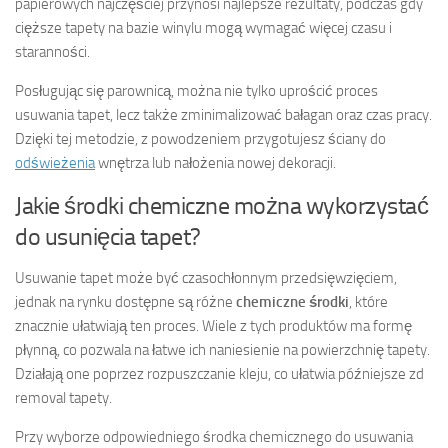
papierowych najczęściej przynosi najlepsze rezultaty, podczas gdy
cięższe tapety na bazie winylu mogą wymagać więcej czasu i
staranności.
Posługując się parownicą, można nie tylko uprościć proces
usuwania tapet, lecz także zminimalizować bałagan oraz czas pracy.
Dzięki tej metodzie, z powodzeniem przygotujesz ściany do
odświeżenia
wnętrza lub nałożenia nowej dekoracji.
Jakie środki chemiczne można wykorzystać
do usunięcia tapet?
Usuwanie tapet może być czasochłonnym przedsięwzięciem,
jednak na rynku dostępne są różne
chemiczne środki
, które
znacznie ułatwiają ten proces. Wiele z tych produktów ma formę
płynną, co pozwala na łatwe ich naniesienie na powierzchnię tapety.
Działają one poprzez rozpuszczanie kleju, co ułatwia późniejsze zd
removal tapety.
Przy wyborze odpowiedniego środka chemicznego do usuwania