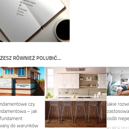
ŻESZ RÓWNIEŻ POLUBIĆ…
undamentowe czy
Jakie rozw
undamentowa – jak
zastosowa
 fundament
osób niep
wany do warunków
8 LIPCA 202