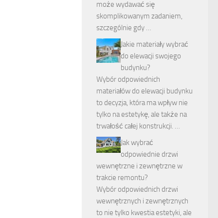
może wydawać się
skomplikowanym zadaniem,
szczególnie gdy …
Jakie materiały wybrać
do elewacji swojego
budynku?
Wybór odpowiednich
materiałów do elewacji budynku
to decyzja, która ma wpływ nie
tylko na estetykę, ale także na
trwałość całej konstrukcji. …
Jak wybrać
odpowiednie drzwi
wewnętrzne i zewnętrzne w
trakcie remontu?
Wybór odpowiednich drzwi
wewnętrznych i zewnętrznych
to nie tylko kwestia estetyki, ale