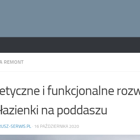
A REMONT
etyczne i funkcjonalne roz
 łazienki na poddaszu
RUSZ-SERWIS.PL
·
16 PAŹDZIERNIKA 2020