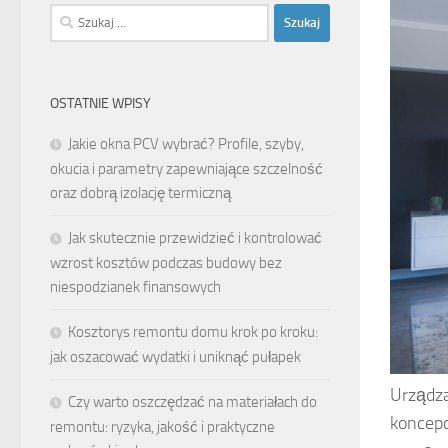
Szukaj:
OSTATNIE WPISY
Jakie okna PCV wybrać? Profile, szyby,
okucia i parametry zapewniające szczelność
oraz dobrą izolację termiczną
Jak skutecznie przewidzieć i kontrolować
wzrost kosztów podczas budowy bez
niespodzianek finansowych
Kosztorys remontu domu krok po kroku:
jak oszacować wydatki i uniknąć pułapek
Urządza
Czy warto oszczędzać na materiałach do
koncepc
remontu: ryzyka, jakość i praktyczne