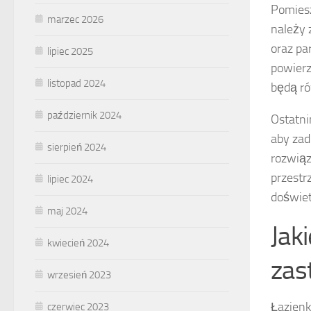
Pomiesz
marzec 2026
należy 
oraz pa
lipiec 2025
powierz
listopad 2024
będą ró
październik 2024
Ostatni
aby zad
sierpień 2024
rozwiąz
przestr
lipiec 2024
doświet
maj 2024
Jak
kwiecień 2024
zas
wrzesień 2023
Łazienk
czerwiec 2023