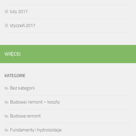
luty 2017
styczeń 2017
WIĘCEJ
KATEGORIE
Bez kategorii
Budowa i remont – koszty
Budowa remont
Fundamenty i hydroizolacje