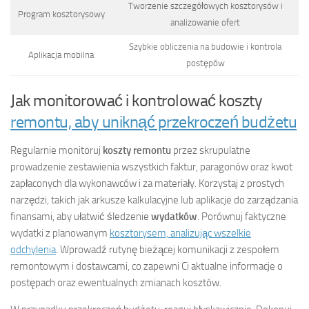
Tworzenie szczegółowych kosztorysów i
Program kosztorysowy
analizowanie ofert
Szybkie obliczenia na budowie i kontrola
Aplikacja mobilna
postępów
Jak monitorować i kontrolować koszty
remontu, aby uniknąć przekroczeń budżetu
Regularnie monitoruj
koszty remontu
przez skrupulatne
prowadzenie zestawienia wszystkich faktur, paragonów oraz kwot
zapłaconych dla wykonawców i za materiały. Korzystaj z prostych
narzędzi, takich jak arkusze kalkulacyjne lub aplikacje do zarządzania
finansami, aby ułatwić śledzenie
wydatków
. Porównuj faktyczne
wydatki z planowanym
kosztorysem, analizując wszelkie
odchylenia
. Wprowadź rutynę bieżącej komunikacji z zespołem
remontowym i dostawcami, co zapewni Ci aktualne informacje o
postępach oraz ewentualnych zmianach kosztów.