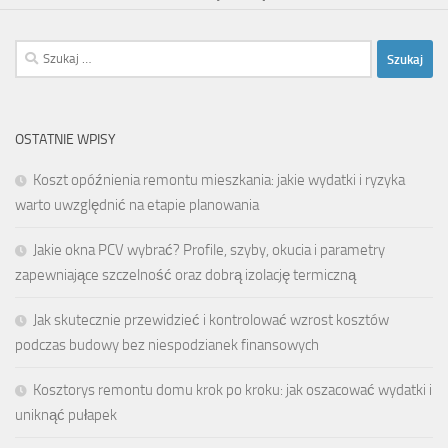
Szukaj:
OSTATNIE WPISY
Koszt opóźnienia remontu mieszkania: jakie wydatki i ryzyka
warto uwzględnić na etapie planowania
Jakie okna PCV wybrać? Profile, szyby, okucia i parametry
zapewniające szczelność oraz dobrą izolację termiczną
Jak skutecznie przewidzieć i kontrolować wzrost kosztów
podczas budowy bez niespodzianek finansowych
Kosztorys remontu domu krok po kroku: jak oszacować wydatki i
uniknąć pułapek