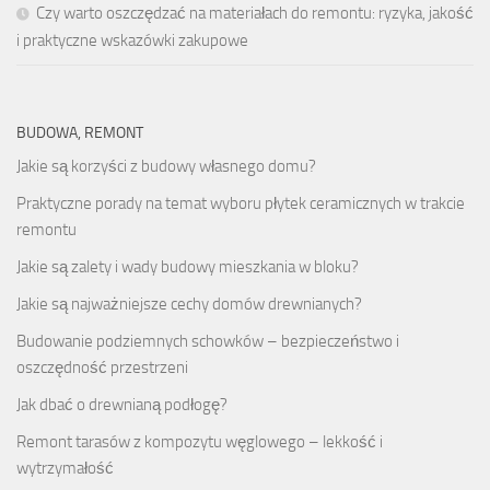
Czy warto oszczędzać na materiałach do remontu: ryzyka, jakość
i praktyczne wskazówki zakupowe
BUDOWA, REMONT
Jakie są korzyści z budowy własnego domu?
Praktyczne porady na temat wyboru płytek ceramicznych w trakcie
remontu
Jakie są zalety i wady budowy mieszkania w bloku?
Jakie są najważniejsze cechy domów drewnianych?
Budowanie podziemnych schowków – bezpieczeństwo i
oszczędność przestrzeni
Jak dbać o drewnianą podłogę?
Remont tarasów z kompozytu węglowego – lekkość i
wytrzymałość