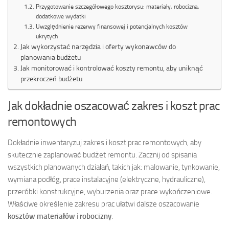
Przygotowanie szczegółowego kosztorysu: materiały, robocizna,
dodatkowe wydatki
Uwzględnienie rezerwy finansowej i potencjalnych kosztów
ukrytych
Jak wykorzystać narzędzia i oferty wykonawców do
planowania budżetu
Jak monitorować i kontrolować koszty remontu, aby uniknąć
przekroczeń budżetu
Jak dokładnie oszacować zakres i koszt prac
remontowych
Dokładnie inwentaryzuj zakres i koszt prac remontowych, aby
skutecznie zaplanować budżet remontu. Zacznij od spisania
wszystkich planowanych działań, takich jak: malowanie, tynkowanie,
wymiana podłóg, prace instalacyjne (elektryczne, hydrauliczne),
przeróbki konstrukcyjne, wyburzenia oraz prace wykończeniowe.
Właściwe określenie zakresu prac ułatwi dalsze oszacowanie
kosztów materiałów
i
robocizny
.