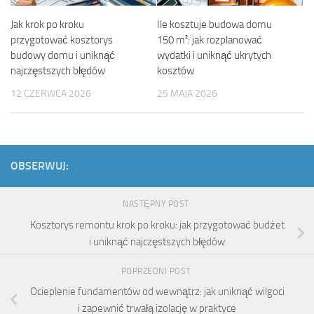
Jak krok po kroku
Ile kosztuje budowa domu
przygotować kosztorys
150 m²: jak rozplanować
budowy domu i uniknąć
wydatki i uniknąć ukrytych
najczęstszych błędów
kosztów
12 CZERWCA 2026
25 MAJA 2026
OBSERWUJ:
NASTĘPNY POST
Kosztorys remontu krok po kroku: jak przygotować budżet
i uniknąć najczęstszych błędów
POPRZEDNI POST
Ocieplenie fundamentów od wewnątrz: jak uniknąć wilgoci
i zapewnić trwałą izolację w praktyce