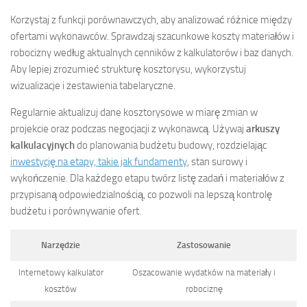
Korzystaj z funkcji porównawczych, aby analizować różnice między
ofertami wykonawców. Sprawdzaj szacunkowe koszty materiałów i
robocizny według aktualnych cenników z kalkulatorów i baz danych.
Aby lepiej zrozumieć strukturę kosztorysu, wykorzystuj
wizualizacje i zestawienia tabelaryczne.
Regularnie aktualizuj dane kosztorysowe w miarę zmian w
projekcie oraz podczas negocjacji z wykonawcą. Używaj
arkuszy
kalkulacyjnych
do planowania budżetu budowy, rozdzielając
inwestycję na etapy, takie jak fundamenty
, stan surowy i
wykończenie. Dla każdego etapu twórz listę zadań i materiałów z
przypisaną odpowiedzialnością, co pozwoli na lepszą kontrolę
budżetu i porównywanie ofert.
Narzędzie
Zastosowanie
Internetowy kalkulator
Oszacowanie wydatków na materiały i
kosztów
robociznę