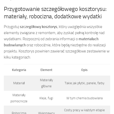
Przygotowanie szczegółowego kosztorysu:
materiały, robocizna, dodatkowe wydatki
Przygotuj
szczegółowy kosztorys
, który uwzględnia wszystkie
elementy związane z remontem, aby zyskać pełną kontrolę nad
wydatkami. Rozpocznij od zebrania informacji o
materiałach
budowlanych
oraz robociźnie, które będą niezbędne do realizacji
projektu. Kosztorys powinien zawierać szczegółowe zestawienie w
kilku kategoriach:
Kategoria
Element
Opis
Materiały
Materiał
Takie jak płytki, panele, farby
główne
Materiały
Kleje, fugi
W tym chemia budowlana
pomocnicze
Costy pracy w każdym etapie
Robocizna
Wykonawcy