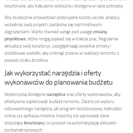
kosztorysie, aby była jasno widoczna i dostępna w razie potrzeby.
Aby skutecznie przewidzieć potencjalne koszty ukryte, analizuj
wcześniej swój projekt i zastanów się nad możliwymi
zagrożeniami. Warto również wziąć pod uwagę
zmiany
projektowe
, które mogą pojawić się w trakcie prac. Regularnie
aktualizuj swój kosztorys, uwzględniając wszelkie zmiany i
dodatkowe wydatki, aby uniknąć przerw w realizacji remontu z
powodu braku środków.
Jak wykorzystać narzędzia i oferty
wykonawców do planowania budżetu
Wykorzystaj dostępne
narzędzia
oraz oferty wykonawców, aby
efektywnie zaplanować budżet remontu. Zacznij od wyboru
odpowiedniego narzędzia, jak program kosztorysowy, kalkulator
online czy aplikacja mobilna. Importuj lub wprowadź dane
dotyczące
kosztorysu
, co pozwoli na automatyzację obliczeń i
porównań cenowych.