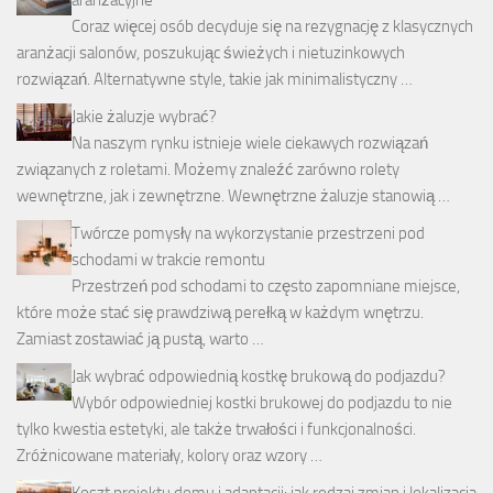
aranżacyjne
Coraz więcej osób decyduje się na rezygnację z klasycznych
aranżacji salonów, poszukując świeżych i nietuzinkowych
rozwiązań. Alternatywne style, takie jak minimalistyczny …
Jakie żaluzje wybrać?
Na naszym rynku istnieje wiele ciekawych rozwiązań
związanych z roletami. Możemy znaleźć zarówno rolety
wewnętrzne, jak i zewnętrzne. Wewnętrzne żaluzje stanowią …
Twórcze pomysły na wykorzystanie przestrzeni pod
schodami w trakcie remontu
Przestrzeń pod schodami to często zapomniane miejsce,
które może stać się prawdziwą perełką w każdym wnętrzu.
Zamiast zostawiać ją pustą, warto …
Jak wybrać odpowiednią kostkę brukową do podjazdu?
Wybór odpowiedniej kostki brukowej do podjazdu to nie
tylko kwestia estetyki, ale także trwałości i funkcjonalności.
Zróżnicowane materiały, kolory oraz wzory …