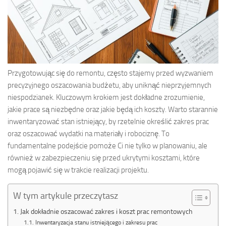
Przygotowując się do remontu, często stajemy przed wyzwaniem
precyzyjnego oszacowania budżetu, aby uniknąć nieprzyjemnych
niespodzianek. Kluczowym krokiem jest dokładne zrozumienie,
jakie prace są niezbędne oraz jakie będą ich koszty. Warto starannie
inwentaryzować stan istniejący, by rzetelnie określić zakres prac
oraz oszacować wydatki na materiały i robociznę. To
fundamentalne podejście pomoże Ci nie tylko w planowaniu, ale
również w zabezpieczeniu się przed ukrytymi kosztami, które
mogą pojawić się w trakcie realizacji projektu.
W tym artykule przeczytasz
Jak dokładnie oszacować zakres i koszt prac remontowych
Inwentaryzacja stanu istniejącego i zakresu prac