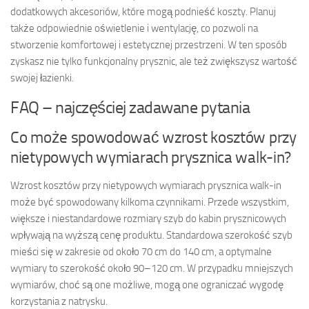
dodatkowych akcesoriów, które mogą podnieść koszty. Planuj
także odpowiednie oświetlenie i wentylację, co pozwoli na
stworzenie komfortowej i estetycznej przestrzeni. W ten sposób
zyskasz nie tylko funkcjonalny prysznic, ale też zwiększysz wartość
swojej łazienki.
FAQ – najczęściej zadawane pytania
Co może spowodować wzrost kosztów przy
nietypowych wymiarach prysznica walk-in?
Wzrost kosztów przy nietypowych wymiarach prysznica walk-in
może być spowodowany kilkoma czynnikami. Przede wszystkim,
większe i niestandardowe rozmiary szyb do kabin prysznicowych
wpływają na wyższą cenę produktu. Standardowa szerokość szyb
mieści się w zakresie od około 70 cm do 140 cm, a optymalne
wymiary to szerokość około 90–120 cm. W przypadku mniejszych
wymiarów, choć są one możliwe, mogą one ograniczać wygodę
korzystania z natrysku.