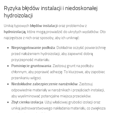
Ryzyka błędów instalacji i niedoskonałej
hydroizolacji
Unikaj typowych
błędów instalacji
oraz problemów z
hydroizolacją
, które mogą prowadzić do ukrytych wydatków. Oto
najczęstsze z nich oraz sposoby, aby ich uniknąć:
Nieprzygotowanie podłoża
: Dokładnie oczyść powierzchnię
przed nałożeniem hydroizolacji, aby zapewnić dobrą
przyczepność materiału.
Pominięcie gruntowania
: Zastosuj grunt na podłożu
chłonnym, aby poprawić adhezję. To kluczowe, aby zapobiec
przenikaniu wilgoci.
Niedokładne zabezpieczenie narożników
: Zastosuj
odpowiednie materiały w narożnikach i przejściach instalacji,
aby wyeliminować potencjalne miejsca przecieków.
Zbyt cienka izolacja
: Użyj właściwej grubości izolacji oraz
unikaj jednowarstwowego nakładania materiału, co zwiększa