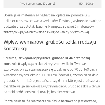
Płytki ceramiczne (ścienne)
50 – 300 zł
Ocena, jakie materiały są najbardziej opłacalne, pomoże Ci w
uniknięciu przeszacowania wydatków. Dostosuj wybory do swojego
budżetu oraz estetyki łazienki. Pamiętaj, że jakość materiałów
znacząco wpływa na trwałość i wygląd kabiny prysznicowej.
Wpływ wymiarów, grubości szkła i rodzaju
konstrukcji
Sprawdź, jak
wymiary prysznica
,
grubość szkła
oraz
rodzaj
konstrukcji
wpływają na koszt prysznica walk-in. Typowe
szerokości prysznica mieszczą się w zakresie od 70 do 140 cm, a
wysokość wynosi około 190-200 cm. Zdecyduj, czy wolisz szkło o
grubości 4 mm, które jest tańsze, czy 6 mm, które jest droższe, ale
charakteryzuje się większą wytrzymałością. Grubość szkła wpływa
na stabilność konstrukcji oraz jej bezpieczeństwo.
Rodzaj szkła także ma znaczenie.
Szkło hartowane
jest droższe,