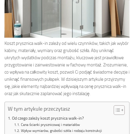
Koszt prysznica walk-in zależy od wielu czynników, takich jak wybór
kabiny, materiały, wymiary oraz grubość szkła. Aby uniknąć
ukrytych wydatków podczas montażu, kluczowe jest prawidłowe
przygotowanie i zainwestowanie w fachowy montaż. Zrozumienie,
co wpływa na całkowity koszt, pozwoli Ci podjąć świadome decyzje i
uniknąć finansowych pułapek. W dzisiejszym artykule przyjrzymy
się, jakie elementy najbardziej wpływają na cenę prysznica walk-in
oraz jak skutecznie zaplanować jego instalację.
W tym artykule przeczytasz
Od czego zależy koszt prysznica walk-in?
Cena ścianki prysznicowej i materiałów
Wpływ wymiarów, grubości szkła i rodzaju konstrukcji