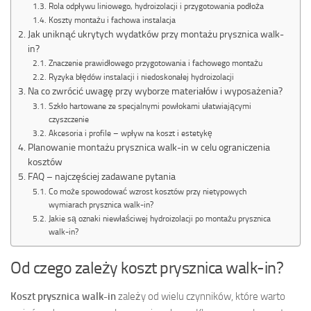
Rola odpływu liniowego, hydroizolacji i przygotowania podłoża
Koszty montażu i fachowa instalacja
Jak uniknąć ukrytych wydatków przy montażu prysznica walk-
in?
Znaczenie prawidłowego przygotowania i fachowego montażu
Ryzyka błędów instalacji i niedoskonałej hydroizolacji
Na co zwrócić uwagę przy wyborze materiałów i wyposażenia?
Szkło hartowane ze specjalnymi powłokami ułatwiającymi
czyszczenie
Akcesoria i profile – wpływ na koszt i estetykę
Planowanie montażu prysznica walk-in w celu ograniczenia
kosztów
FAQ – najczęściej zadawane pytania
Co może spowodować wzrost kosztów przy nietypowych
wymiarach prysznica walk-in?
Jakie są oznaki niewłaściwej hydroizolacji po montażu prysznica
walk-in?
Od czego zależy koszt prysznica walk-in?
Koszt prysznica walk-in
zależy od wielu czynników, które warto