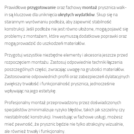
Prawidłowe
przygotowanie
oraz fachowy
montaż
prysznica walk-
in są kluczowe dla uniknięcia
ukrytych wydatków
. Skup się na
starannym wyrównaniu podłoża, aby zapewnić stabilność
konstrukcji. Jeśli podłoże nie jest równo ułożone, mogą pojawić się
problemy z montażem, które wymuszą dodatkowe poprawki oraz
mogą prowadzić do uszkodzeń materiałów.
Przygotuj wszystkie niezbędne elementy i akcesoria jeszcze przed
rozpoczęciem montażu. Zastosuj odpowiednie techniki łączenia
poszczególnych części, zwracając uwagę na grubości materiałów.
Zastosowanie odpowiednich profili oraz zabezpieczeń dylatacyjnych
zwiększy trwałość i funkcjonalność prysznica, jednocześnie
wpływając na jego estetykę.
Profesjonalny montaż przeprowadzony przez doświadczonych
specjalistów zminimalizuje ryzyko błędów, takich jak szczeliny czy
niestabilność konstrukcji. Inwestując w fachowe usługi, możesz
mieć pewność, że prysznic będzie nie tylko atrakcyjny wizualnie,
ale również trwały i funkcjonalny.