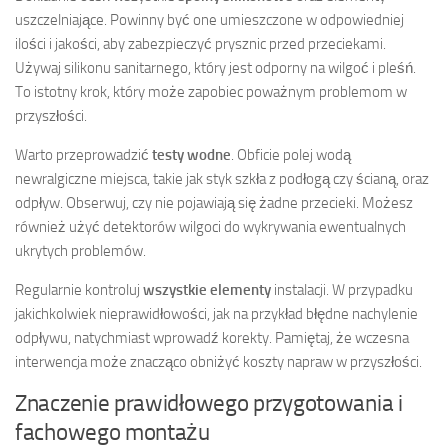
uszczelniające. Powinny być one umieszczone w odpowiedniej
ilości i jakości, aby zabezpieczyć prysznic przed przeciekami.
Używaj silikonu sanitarnego, który jest odporny na wilgoć i pleśń.
To istotny krok, który może zapobiec poważnym problemom w
przyszłości.
Warto przeprowadzić
testy wodne
. Obficie polej wodą
newralgiczne miejsca, takie jak styk szkła z podłogą czy ścianą, oraz
odpływ. Obserwuj, czy nie pojawiają się żadne przecieki. Możesz
również użyć detektorów wilgoci do wykrywania ewentualnych
ukrytych problemów.
Regularnie kontroluj
wszystkie elementy
instalacji. W przypadku
jakichkolwiek nieprawidłowości, jak na przykład błędne nachylenie
odpływu, natychmiast wprowadź korekty. Pamiętaj, że wczesna
interwencja może znacząco obniżyć koszty napraw w przyszłości.
Znaczenie prawidłowego przygotowania i
fachowego montażu