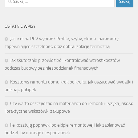
OSTATNIE WPISY
Jakie okna PCV wybrać? Profile, szyby, okucia i parametry
zapewniające szczelność oraz dobrą izolację termiczną
Jak skutecznie przewidzieć i kontrolować wzrost kosztów
podczas budowy bez niespodzianek finansowych
Kosztorys remontu domu krok po kroku: jak oszacować wydatki i
uniknąć pułapek
Czy warto oszczędzać na materiałach do remontu: ryzyka, jakość
i praktyczne wskazówki zakupowe
Ile kosztują poprawki po ekipie remontowej i jak zaplanować
budżet, by uniknąć niespodzianek