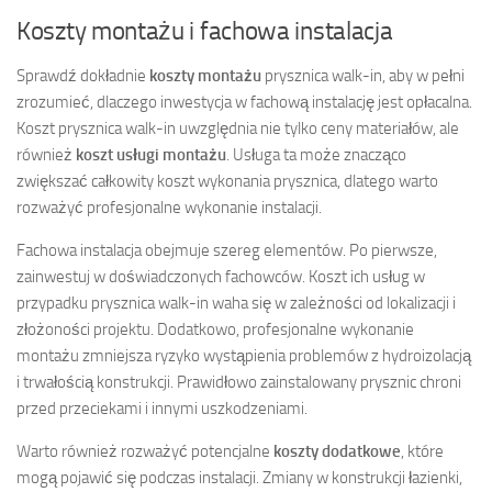
Koszty montażu i fachowa instalacja
Sprawdź dokładnie
koszty montażu
prysznica walk-in, aby w pełni
zrozumieć, dlaczego inwestycja w fachową instalację jest opłacalna.
Koszt prysznica walk-in uwzględnia nie tylko ceny materiałów, ale
również
koszt usługi montażu
. Usługa ta może znacząco
zwiększać całkowity koszt wykonania prysznica, dlatego warto
rozważyć profesjonalne wykonanie instalacji.
Fachowa instalacja obejmuje szereg elementów. Po pierwsze,
zainwestuj w doświadczonych fachowców. Koszt ich usług w
przypadku prysznica walk-in waha się w zależności od lokalizacji i
złożoności projektu. Dodatkowo, profesjonalne wykonanie
montażu zmniejsza ryzyko wystąpienia problemów z hydroizolacją
i trwałością konstrukcji. Prawidłowo zainstalowany prysznic chroni
przed przeciekami i innymi uszkodzeniami.
Warto również rozważyć potencjalne
koszty dodatkowe
, które
mogą pojawić się podczas instalacji. Zmiany w konstrukcji łazienki,