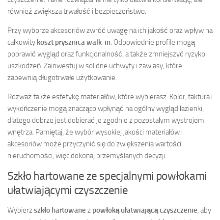
również zwiększa trwałość i bezpieczeństwo.
Przy wyborze akcesoriów zwróć uwagę na ich jakość oraz wpływ na
całkowity
koszt prysznica walk-in
. Odpowiednie profile mogą
poprawić wygląd oraz funkcjonalność, a także zmniejszyć ryzyko
uszkodzeń. Zainwestuj w solidne uchwyty i zawiasy, które
zapewnią długotrwałe użytkowanie.
Rozważ także estetykę materiałów, które wybierasz. Kolor, faktura i
wykończenie mogą znacząco wpłynąć na ogólny wygląd łazienki,
dlatego dobrze jest dobierać je zgodnie z pozostałym wystrojem
wnętrza. Pamiętaj, że wybór wysokiej jakości materiałów i
akcesoriów może przyczynić się do zwiększenia wartości
nieruchomości, więc dokonaj przemyślanych decyzji.
Szkło hartowane ze specjalnymi powłokami
ułatwiającymi czyszczenie
Wybierz
szkło hartowane
z
powłoką ułatwiającą czyszczenie
, aby