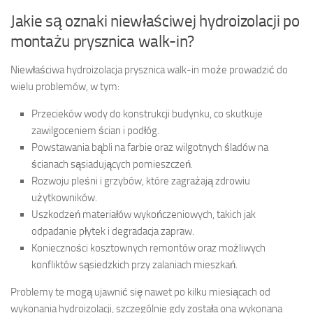
Jakie są oznaki niewłaściwej hydroizolacji po
montażu prysznica walk-in?
Niewłaściwa hydroizolacja prysznica walk-in może prowadzić do
wielu problemów, w tym:
Przecieków wody do konstrukcji budynku, co skutkuje
zawilgoceniem ścian i podłóg.
Powstawania bąbli na farbie oraz wilgotnych śladów na
ścianach sąsiadujących pomieszczeń.
Rozwoju pleśni i grzybów, które zagrażają zdrowiu
użytkowników.
Uszkodzeń materiałów wykończeniowych, takich jak
odpadanie płytek i degradacja zapraw.
Konieczności kosztownych remontów oraz możliwych
konfliktów sąsiedzkich przy zalaniach mieszkań.
Problemy te mogą ujawnić się nawet po kilku miesiącach od
wykonania hydroizolacji, szczególnie gdy została ona wykonana