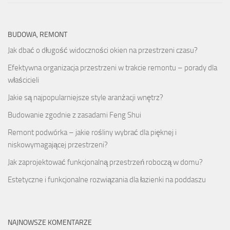
BUDOWA, REMONT
Jak dbać o długość widoczności okien na przestrzeni czasu?
Efektywna organizacja przestrzeni w trakcie remontu – porady dla
właścicieli
Jakie są najpopularniejsze style aranżacji wnętrz?
Budowanie zgodnie z zasadami Feng Shui
Remont podwórka – jakie rośliny wybrać dla pięknej i
niskowymagającej przestrzeni?
Jak zaprojektować funkcjonalną przestrzeń roboczą w domu?
Estetyczne i funkcjonalne rozwiązania dla łazienki na poddaszu
NAJNOWSZE KOMENTARZE