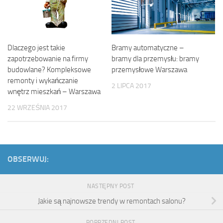
Dlaczego jest takie
Bramy automatyczne –
zapotrzebowanie na firmy
bramy dla przemysłu: bramy
budowlane? Kompleksowe
przemysłowe Warszawa
remonty i wykańczanie
2 LIPCA 2017
wnętrz mieszkań – Warszawa
22 WRZEŚNIA 2017
OBSERWUJ:
NASTĘPNY POST
Jakie są najnowsze trendy w remontach salonu?
POPRZEDNI POST