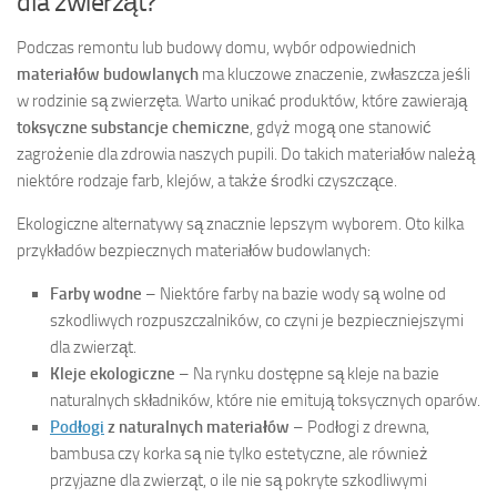
dla zwierząt?
Podczas remontu lub budowy domu, wybór odpowiednich
materiałów budowlanych
ma kluczowe znaczenie, zwłaszcza jeśli
w rodzinie są zwierzęta. Warto unikać produktów, które zawierają
toksyczne substancje chemiczne
, gdyż mogą one stanowić
zagrożenie dla zdrowia naszych pupili. Do takich materiałów należą
niektóre rodzaje farb, klejów, a także środki czyszczące.
Ekologiczne alternatywy są znacznie lepszym wyborem. Oto kilka
przykładów bezpiecznych materiałów budowlanych:
Farby wodne
– Niektóre farby na bazie wody są wolne od
szkodliwych rozpuszczalników, co czyni je bezpieczniejszymi
dla zwierząt.
Kleje ekologiczne
– Na rynku dostępne są kleje na bazie
naturalnych składników, które nie emitują toksycznych oparów.
Podłogi
z naturalnych materiałów
– Podłogi z drewna,
bambusa czy korka są nie tylko estetyczne, ale również
przyjazne dla zwierząt, o ile nie są pokryte szkodliwymi