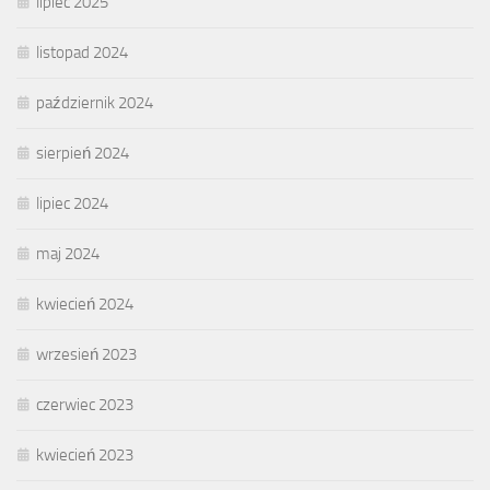
lipiec 2025
listopad 2024
październik 2024
sierpień 2024
lipiec 2024
maj 2024
kwiecień 2024
wrzesień 2023
czerwiec 2023
kwiecień 2023