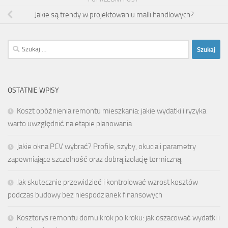
Jakie są trendy w projektowaniu malli handlowych?
Szukaj:
OSTATNIE WPISY
Koszt opóźnienia remontu mieszkania: jakie wydatki i ryzyka
warto uwzględnić na etapie planowania
Jakie okna PCV wybrać? Profile, szyby, okucia i parametry
zapewniające szczelność oraz dobrą izolację termiczną
Jak skutecznie przewidzieć i kontrolować wzrost kosztów
podczas budowy bez niespodzianek finansowych
Kosztorys remontu domu krok po kroku: jak oszacować wydatki i