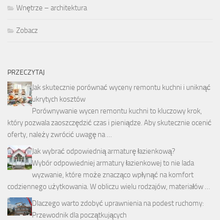
Wnętrze – architektura
Zobacz
PRZECZYTAJ
Jak skutecznie porównać wyceny remontu kuchni i uniknąć
ukrytych kosztów
Porównywanie wycen remontu kuchni to kluczowy krok,
który pozwala zaoszczędzić czas i pieniądze. Aby skutecznie ocenić
oferty, należy zwrócić uwagę na …
Jak wybrać odpowiednią armaturę łazienkową?
Wybór odpowiedniej armatury łazienkowej to nie lada
wyzwanie, które może znacząco wpłynąć na komfort
codziennego użytkowania. W obliczu wielu rodzajów, materiałów …
Dlaczego warto zdobyć uprawnienia na podest ruchomy:
Przewodnik dla początkujących