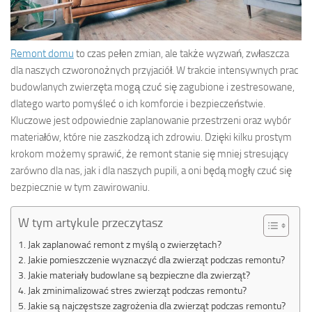
Remont domu
to czas pełen zmian, ale także wyzwań, zwłaszcza
dla naszych czworonożnych przyjaciół. W trakcie intensywnych prac
budowlanych zwierzęta mogą czuć się zagubione i zestresowane,
dlatego warto pomyśleć o ich komforcie i bezpieczeństwie.
Kluczowe jest odpowiednie zaplanowanie przestrzeni oraz wybór
materiałów, które nie zaszkodzą ich zdrowiu. Dzięki kilku prostym
krokom możemy sprawić, że remont stanie się mniej stresujący
zarówno dla nas, jak i dla naszych pupili, a oni będą mogły czuć się
bezpiecznie w tym zawirowaniu.
W tym artykule przeczytasz
Jak zaplanować remont z myślą o zwierzętach?
Jakie pomieszczenie wyznaczyć dla zwierząt podczas remontu?
Jakie materiały budowlane są bezpieczne dla zwierząt?
Jak zminimalizować stres zwierząt podczas remontu?
Jakie są najczęstsze zagrożenia dla zwierząt podczas remontu?