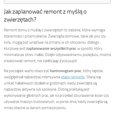
Jak zaplanować remont z myślą o
zwierzętach?
Remont domu z myślą o zwierzętach to zadanie, które wymaga
staranności i przemyślenia. Zwierzęta domowe, takie jak psy czy
koty, mogą być wrażliwe na zmiany w ich otoczeniu, dlatego
kluczowe jest
zaplanowanie wszystkich prac
w sposób, który
minimalizuje stres i hałas. Dzięki odpowiedniemu podejściu, można
zrealizować remont, nie zakłócając życia pupili.
Na początek warto stworzyć
harmonogram prac
, który będzie
uwzględniał najbardziej intensywne
etapy remontu
. Staraj się
unikać hałaśliwych działań w godzinach, kiedy zwierzęta są
najbardziej aktywne lub spokojne. Dobrą praktyką jest
wykonywanie głośnych prac, jak na przykład dziurawienie ścian czy
używanie maszyn budowlanych, w porze dnia, kiedy zwierzęta są
mniej obecne w danym pomieszczeniu.