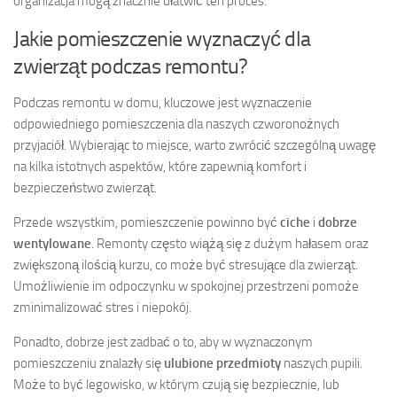
organizacja mogą znacznie ułatwić ten proces.
Jakie pomieszczenie wyznaczyć dla
zwierząt podczas remontu?
Podczas remontu w domu, kluczowe jest wyznaczenie
odpowiedniego pomieszczenia dla naszych czworonożnych
przyjaciół. Wybierając to miejsce, warto zwrócić szczególną uwagę
na kilka istotnych aspektów, które zapewnią komfort i
bezpieczeństwo zwierząt.
Przede wszystkim, pomieszczenie powinno być
ciche
i
dobrze
wentylowane
. Remonty często wiążą się z dużym hałasem oraz
zwiększoną ilością kurzu, co może być stresujące dla zwierząt.
Umożliwienie im odpoczynku w spokojnej przestrzeni pomoże
zminimalizować stres i niepokój.
Ponadto, dobrze jest zadbać o to, aby w wyznaczonym
pomieszczeniu znalazły się
ulubione przedmioty
naszych pupili.
Może to być legowisko, w którym czują się bezpiecznie, lub