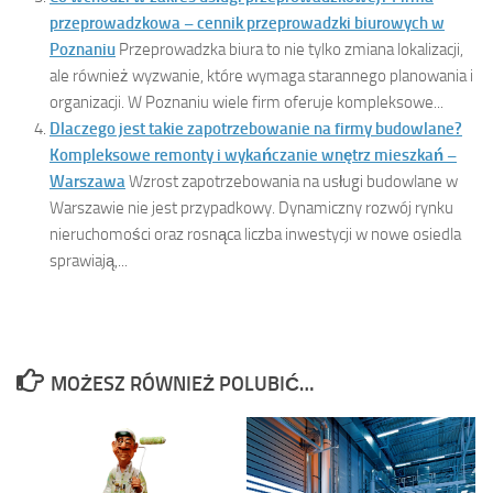
przeprowadzkowa – cennik przeprowadzki biurowych w
Poznaniu
Przeprowadzka biura to nie tylko zmiana lokalizacji,
ale również wyzwanie, które wymaga starannego planowania i
organizacji. W Poznaniu wiele firm oferuje kompleksowe...
Dlaczego jest takie zapotrzebowanie na firmy budowlane?
Kompleksowe remonty i wykańczanie wnętrz mieszkań –
Warszawa
Wzrost zapotrzebowania na usługi budowlane w
Warszawie nie jest przypadkowy. Dynamiczny rozwój rynku
nieruchomości oraz rosnąca liczba inwestycji w nowe osiedla
sprawiają,...
MOŻESZ RÓWNIEŻ POLUBIĆ…