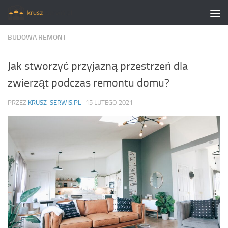
Skip to content
BUDOWA REMONT
Jak stworzyć przyjazną przestrzeń dla
zwierząt podczas remontu domu?
PRZEZ
KRUSZ-SERWIS.PL
·
15 LUTEGO 2021