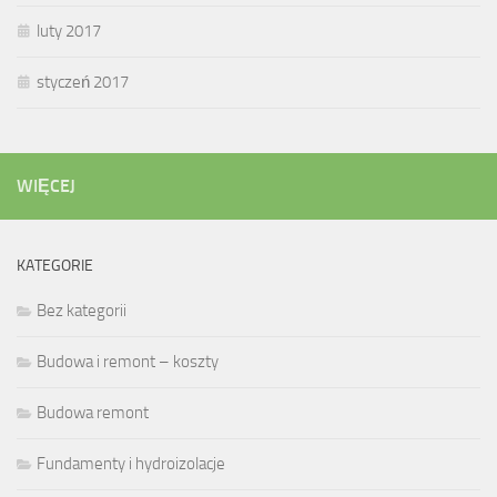
luty 2017
styczeń 2017
WIĘCEJ
KATEGORIE
Bez kategorii
Budowa i remont – koszty
Budowa remont
Fundamenty i hydroizolacje