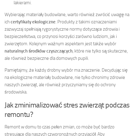
lakierami.
Wybierając materiały budowlane, warto również zwrócić uwagę na
ich
certyfikaty ekologiczne
. Produkty z takimi oznaczeniami
zazwyczaj spełniają rygorystyczne normy dotyczące zdrowia i
bezpieczeństwa, co przynosi korzyści zarówno ludziom, jak i
zwierzętom. Kolejnym ważnym aspektem jest także wybór
naturalnych środków czyszczących
, które nie tylko są skuteczne,
ale również bezpieczne dla domowych pupili.
Pamiętajmy, że każdy drobny wybór ma znaczenie. Decydując się
na ekologiczne materiały budowlane, nie tylko chronimy zdrowie
naszych zwierząt, ale również przyczyniamy się do ochrony
środowiska.
Jak zminimalizować stres zwierząt podczas
remontu?
Remont w domu to czas pełen zmian, co może być bardzo
stresujące dla naszych czworonożnych przyjaciół. Aby