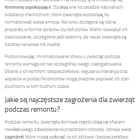
feromony uspokajające
. Działają one na zasadzie naturalnych
substancji chemicznych, które zwierzęta wydzielają, by
normalizować swoje emocje. Na rynku dostępne są różne
preparaty w formie sprayów czy dyfuzorów. Warto rozważyć ich
zastosowanie, szczególnie jeśli widzimy, że nasze zwierzęta są
bardziej nerwowe niż zwykle.
Podsumowując, minimalizowanie stresu u zwierząt podczas
remontu wymaga od nas szczególnej uwagi i zaangażowania.
Dbanie o ich komfort i bezpieczeństwo, regularna interakcja oraz
wsparcie w postaci feromonów mogą znacznie poprawić ich stan
psychiczny w tym trudnym czasie.
Jakie są najczęstsze zagrożenia dla zwierząt
podczas remontu?
Podczas remontu, zwierzęta domowe często stają się ofiarami
niewłaściwego zabezpieczenia przestrzeni roboczej. Istnieje wiele
zagrożeń
, które mogą wpłynąć na ich zdrowie i bezpieczeństwo.