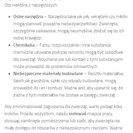
Oto niektóre z najczęstszych:
Ostre narzędzia
– Narzędzia takie jak piły, wkrętarki czy młotki
mogą stanowić poważne niebezpieczeństwo. Zwierzęta,
szczególnie ciekawskie, mogą nieumyślnie zbliżyć się do ich
ostrej krawędzi.
Chemikalia
– Farby, rozpuszczalniki i inne substancje
chemiczne używane podczas remontu mogą być szkodliwe
dla zwierząt. Wdychanie par lub kontakt z tymi substancjami
może prowadzić do problemów zdrowotnych.
Niebezpieczne materiały budowlane
– Resztki materiałów,
takich jak gwoździe, szkło czy odpady budowlane, mogą
prowadzić do ran i kontuzji. Ważne jest, aby upewnić się, że
żadne z tych materiałów nie zostaje w zasięgu zwierząt.
Aby zminimalizować zagrożenia dla zwierząt, warto podjąć kilka
kroków. Przede wszystkim, należy
izolować
miejsce pracy,
stosując zamknięte pomieszczenie lub siatki, aby zwierzęta nie
miały dostępu do obszarów z niebezpiecznymi rzeczami. Ważne