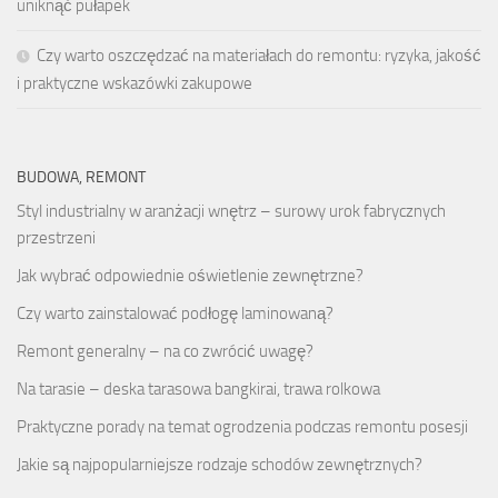
uniknąć pułapek
Czy warto oszczędzać na materiałach do remontu: ryzyka, jakość
i praktyczne wskazówki zakupowe
BUDOWA, REMONT
Styl industrialny w aranżacji wnętrz – surowy urok fabrycznych
przestrzeni
Jak wybrać odpowiednie oświetlenie zewnętrzne?
Czy warto zainstalować podłogę laminowaną?
Remont generalny – na co zwrócić uwagę?
Na tarasie – deska tarasowa bangkirai, trawa rolkowa
Praktyczne porady na temat ogrodzenia podczas remontu posesji
Jakie są najpopularniejsze rodzaje schodów zewnętrznych?