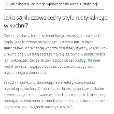
Jakie dodatki i dekoracje wprowadzić do kuchni rustykalnej?
Jakie są kluczowe cechy stylu rustykalnego
w kuchni?
Styl rustykalny w kuchni to kombinacja prostoty, naturalności i
ciepła. Jego kluczowe cechy obejmują użycie
naturalnych
materiałów
, które nadają wnętrzu charakterystyczny, wiejski urok.
Drewno odgrywa tutaj szczególną rolę, zarówno w postaci mebli,
jak i wykończeń, takich jak belki stropowe czy
podłogi
. Kamień i
metal również mogą być obecne, dodając surowego, ale
przyjemnego wykończenia.
W kuchni rustykalnej dominują
ciepłe kolory
, które tworzą
przytulną atmosferę. Odcienie beżu, brązu, zieleni czy delikatne
kremy są często stosowane w farbach i dekoracjach. Takie kolory
pomagają w tworzeniu harmonijnej przestrzeni, która zaprasza do
spędzania czasu w gronie rodziny i przyjaciół.