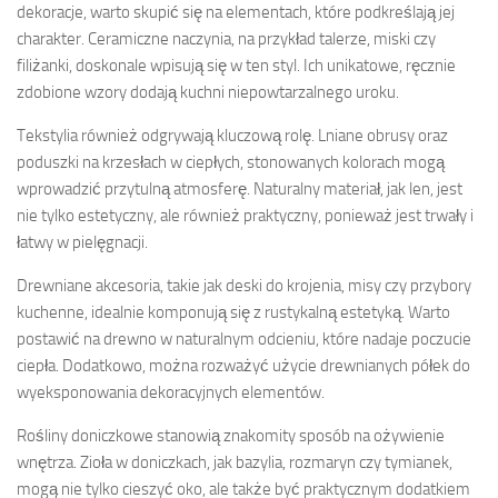
dekoracje, warto skupić się na elementach, które podkreślają jej
charakter. Ceramiczne naczynia, na przykład talerze, miski czy
filiżanki, doskonale wpisują się w ten styl. Ich unikatowe, ręcznie
zdobione wzory dodają kuchni niepowtarzalnego uroku.
Tekstylia również odgrywają kluczową rolę. Lniane obrusy oraz
poduszki na krzesłach w ciepłych, stonowanych kolorach mogą
wprowadzić przytulną atmosferę. Naturalny materiał, jak len, jest
nie tylko estetyczny, ale również praktyczny, ponieważ jest trwały i
łatwy w pielęgnacji.
Drewniane akcesoria, takie jak deski do krojenia, misy czy przybory
kuchenne, idealnie komponują się z rustykalną estetyką. Warto
postawić na drewno w naturalnym odcieniu, które nadaje poczucie
ciepła. Dodatkowo, można rozważyć użycie drewnianych półek do
wyeksponowania dekoracyjnych elementów.
Rośliny doniczkowe stanowią znakomity sposób na ożywienie
wnętrza. Zioła w doniczkach, jak bazylia, rozmaryn czy tymianek,
mogą nie tylko cieszyć oko, ale także być praktycznym dodatkiem