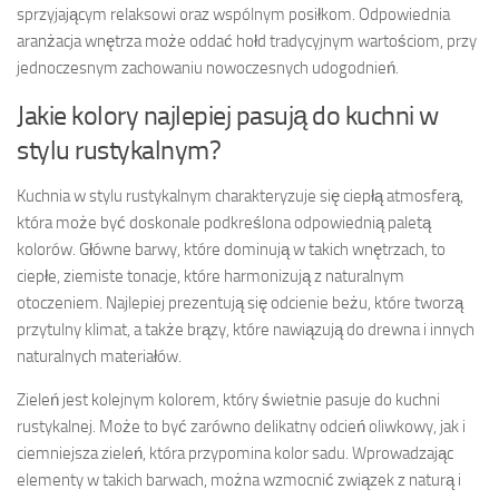
sprzyjającym relaksowi oraz wspólnym posiłkom. Odpowiednia
aranżacja wnętrza może oddać hołd tradycyjnym wartościom, przy
jednoczesnym zachowaniu nowoczesnych udogodnień.
Jakie kolory najlepiej pasują do kuchni w
stylu rustykalnym?
Kuchnia w stylu rustykalnym charakteryzuje się ciepłą atmosferą,
która może być doskonale podkreślona odpowiednią paletą
kolorów. Główne barwy, które dominują w takich wnętrzach, to
ciepłe, ziemiste tonacje, które harmonizują z naturalnym
otoczeniem. Najlepiej prezentują się odcienie beżu, które tworzą
przytulny klimat, a także brązy, które nawiązują do drewna i innych
naturalnych materiałów.
Zieleń jest kolejnym kolorem, który świetnie pasuje do kuchni
rustykalnej. Może to być zarówno delikatny odcień oliwkowy, jak i
ciemniejsza zieleń, która przypomina kolor sadu. Wprowadzając
elementy w takich barwach, można wzmocnić związek z naturą i