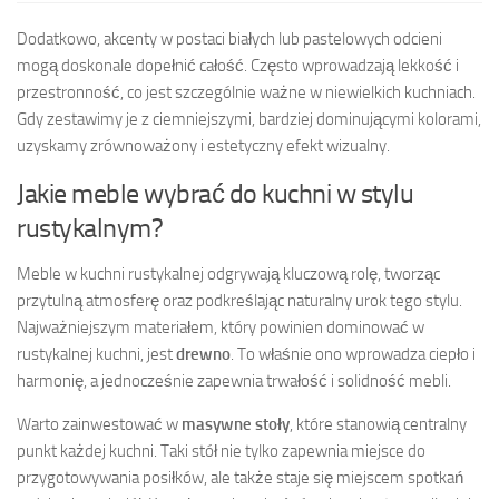
Dodatkowo, akcenty w postaci białych lub pastelowych odcieni
mogą doskonale dopełnić całość. Często wprowadzają lekkość i
przestronność, co jest szczególnie ważne w niewielkich kuchniach.
Gdy zestawimy je z ciemniejszymi, bardziej dominującymi kolorami,
uzyskamy zrównoważony i estetyczny efekt wizualny.
Jakie meble wybrać do kuchni w stylu
rustykalnym?
Meble w kuchni rustykalnej odgrywają kluczową rolę, tworząc
przytulną atmosferę oraz podkreślając naturalny urok tego stylu.
Najważniejszym materiałem, który powinien dominować w
rustykalnej kuchni, jest
drewno
. To właśnie ono wprowadza ciepło i
harmonię, a jednocześnie zapewnia trwałość i solidność mebli.
Warto zainwestować w
masywne stoły
, które stanowią centralny
punkt każdej kuchni. Taki stół nie tylko zapewnia miejsce do
przygotowywania posiłków, ale także staje się miejscem spotkań