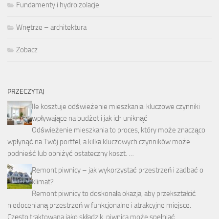
Fundamenty i hydroizolacje
Wnętrze – architektura
Zobacz
PRZECZYTAJ
Ile kosztuje odświeżenie mieszkania: kluczowe czynniki
wpływające na budżet i jak ich uniknąć
Odświeżenie mieszkania to proces, który może znacząco
wpłynąć na Twój portfel, a kilka kluczowych czynników może
podnieść lub obniżyć ostateczny koszt. …
Remont piwnicy – jak wykorzystać przestrzeń i zadbać o
klimat?
Remont piwnicy to doskonała okazja, aby przekształcić
niedocenianą przestrzeń w funkcjonalne i atrakcyjne miejsce.
Często traktowana jako składzik, piwnica może spełniać …