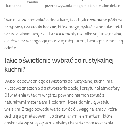
Drewno
kuchenne
przechowywania, mogą mieć rustykalne detale.
Warto także pomyśleć o dodatkach, takich jak
drewniane półki
na
przyprawy czy
stoliki boczne
, które mogą zyskać na popularności
w rustykalnym wnętrzu. Takie elementy nie tylko są funkcjonalne,
ale również wzbogacają estetykę całej kuchni, tworząc harmonijną
całość.
Jakie oświetlenie wybrać do rustykalnej
kuchni?
Wybór odpowiedniego oświetlenia do rustykalnej kuchni ma
kluczowe znaczenie dla stworzenia ciepłej i przytulnej atmosfery.
Oświetlenie w takim wnętrzu powinno harmonizować z
naturalnymi materiałami i kolorami, które dominują w stylu
wiejskim. Z tego powodu warto zwrócić uwagę na lampy, które
cechują się metalowymi lub drewnianymi elementami, które
doskonale wpisują się w rustykalny charakter pomieszczenia.