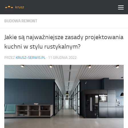
Skip to content
BUDOWA REMONT
Jakie są najważniejsze zasady projektowania
kuchni w stylu rustykalnym?
PRZEZ
KRUSZ-SERWIS.PL
·
11 GRUDNIA 2022