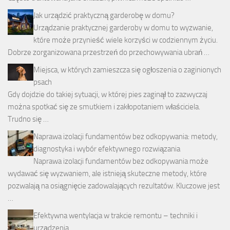
Jak urządzić praktyczną garderobę w domu?
Urządzanie praktycznej garderoby w domu to wyzwanie,
które może przynieść wiele korzyści w codziennym życiu.
Dobrze zorganizowana przestrzeń do przechowywania ubrań …
Miejsca, w których zamieszcza się ogłoszenia o zaginionych
psach
Gdy dojdzie do takiej sytuacji, w której pies zaginął to zazwyczaj
można spotkać się ze smutkiem i zakłopotaniem właściciela.
Trudno się …
Naprawa izolacji fundamentów bez odkopywania: metody,
diagnostyka i wybór efektywnego rozwiązania
Naprawa izolacji fundamentów bez odkopywania może
wydawać się wyzwaniem, ale istnieją skuteczne metody, które
pozwalają na osiągnięcie zadowalających rezultatów. Kluczowe jest
…
Efektywna wentylacja w trakcie remontu – techniki i
urządzenia