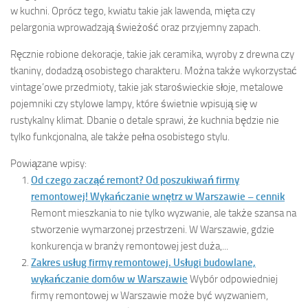
w kuchni. Oprócz tego, kwiatu takie jak lawenda, mięta czy
pelargonia wprowadzają świeżość oraz przyjemny zapach.
Ręcznie robione dekoracje, takie jak ceramika, wyroby z drewna czy
tkaniny, dodadzą osobistego charakteru. Można także wykorzystać
vintage’owe przedmioty, takie jak staroświeckie słoje, metalowe
pojemniki czy stylowe lampy, które świetnie wpisują się w
rustykalny klimat. Dbanie o detale sprawi, że kuchnia będzie nie
tylko funkcjonalna, ale także pełna osobistego stylu.
Powiązane wpisy:
Od czego zacząć remont? Od poszukiwań firmy
remontowej! Wykańczanie wnętrz w Warszawie – cennik
Remont mieszkania to nie tylko wyzwanie, ale także szansa na
stworzenie wymarzonej przestrzeni. W Warszawie, gdzie
konkurencja w branży remontowej jest duża,...
Zakres usług firmy remontowej. Usługi budowlane,
wykańczanie domów w Warszawie
Wybór odpowiedniej
firmy remontowej w Warszawie może być wyzwaniem,