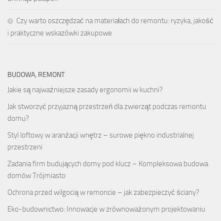
Czy warto oszczędzać na materiałach do remontu: ryzyka, jakość
i praktyczne wskazówki zakupowe
BUDOWA, REMONT
Jakie są najważniejsze zasady ergonomii w kuchni?
Jak stworzyć przyjazną przestrzeń dla zwierząt podczas remontu
domu?
Styl loftowy w aranżacji wnętrz – surowe piękno industrialnej
przestrzeni
Zadania firm budujących domy pod klucz – Kompleksowa budowa
domów Trójmiasto
Ochrona przed wilgocią w remoncie – jak zabezpieczyć ściany?
Eko-budownictwo: Innowacje w zrównoważonym projektowaniu