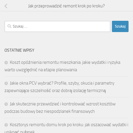
Jak przeprowadzić remont krok po kroku?
Szukaj:
OSTATNIE WPISY
Koszt opóźnienia remontu mieszkania: jakie wydatki i ryzyka
warto uwzględnić na etapie planowania
Jakie okna PCV wybrać? Profile, szyby, okucia i parametry
zapewniające szczelność oraz dobrą izolację termiczną
Jak skutecznie przewidzieć i kontrolować wzrost kosztów
podczas budowy bez niespodzianek finansowych
Kosztorys remontu domu krok po kroku: jak oszacować wydatki i
uniknąć pułapek