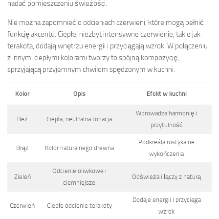
nadać pomieszczeniu świeżości.
Nie można zapomnieć o odcieniach czerwieni, które mogą pełnić
funkcję akcentu. Ciepłe, niezbyt intensywne czerwienie, takie jak
terakota, dodają wnętrzu energii i przyciągają wzrok. W połączeniu
z innymi ciepłymi kolorami tworzy to spójną kompozycję,
sprzyjającą przyjemnym chwilom spędzonym w kuchni.
Kolor
Opis
Efekt w kuchni
Wprowadza harmonię i
Beż
Ciepła, neutralna tonacja
przytulność
Podkreśla rustykalne
Brąz
Kolor naturalnego drewna
wykończenia
Odcienie oliwkowe i
Zieleń
Odświeża i łączy z naturą
ciemniejsze
Dodaje energii i przyciąga
Czerwień
Ciepłe odcienie terakoty
wzrok