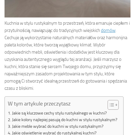
Kuchnia w stylu rustykalnym to przestrzeń, która emanuje ciepłem i
przytulnością, nawiązując do tradycyjnych wiejskich
domów
.
Cechuje ją wykorzystanie naturalnych materiałów oraz harmonijna
paleta kolorów, które tworzą wyjątkowy klimat. Wybór
odpowiednich mebli, oświetlenia i dodatków jest kluczowy dla
uzyskania autentycznego wyglądu tej aranżacji. Jeśli marzysz o
kuchni, która stanie się sercem Twojego domu, przyjrzyjmy się
najważniejszym zasadom projektowania w tym stylu, które
pomogą Ci stworzyć idealną przestrzeń do gotowania i spędzania
czasu z bliskimi.
W tym artykule przeczytasz
Jakie są kluczowe cechy stylu rustykalnego w kuchni?
Jakie kolory najlepiej pasują do kuchni w stylu rustykalnym?
Jakie meble wybrać do kuchni w stylu rustykalnym?
Jakie oświetlenie wybrać do rustykalnej kuchni?