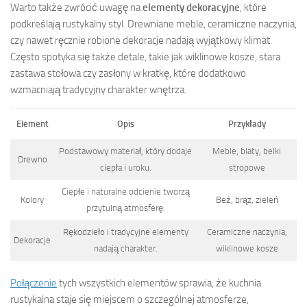
Warto także zwrócić uwagę na
elementy dekoracyjne
, które
podkreślają rustykalny styl. Drewniane meble, ceramiczne naczynia,
czy nawet ręcznie robione dekoracje nadają wyjątkowy klimat.
Często spotyka się także detale, takie jak wiklinowe kosze, stara
zastawa stołowa czy zasłony w kratkę, które dodatkowo
wzmacniają tradycyjny charakter wnętrza.
Element
Opis
Przykłady
Podstawowy materiał, który dodaje
Meble, blaty, belki
Drewno
ciepła i uroku.
stropowe
Ciepłe i naturalne odcienie tworzą
Kolory
Beż, brąz, zieleń
przytulną atmosferę.
Rękodzieło i tradycyjne elementy
Ceramiczne naczynia,
Dekoracje
nadają charakter.
wiklinowe kosze
Połączenie
tych wszystkich elementów sprawia, że kuchnia
rustykalna staje się miejscem o szczególnej atmosferze,