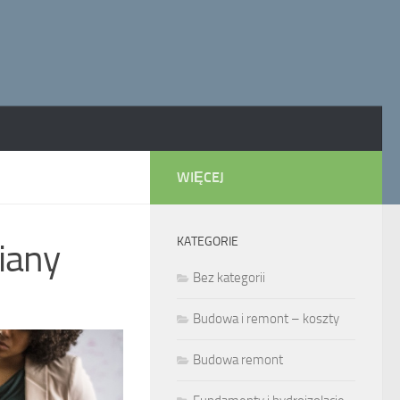
WIĘCEJ
KATEGORIE
iany
Bez kategorii
Budowa i remont – koszty
Budowa remont