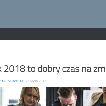
 2018 to dobry czas na zm
RUSZ-SERWIS.PL
·
21 MAJA 2017