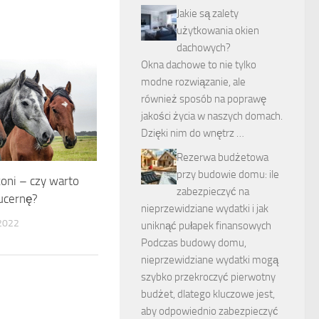
Jakie są zalety
użytkowania okien
dachowych?
Okna dachowe to nie tylko
modne rozwiązanie, ale
również sposób na poprawę
jakości życia w naszych domach.
Dzięki nim do wnętrz …
Rezerwa budżetowa
przy budowie domu: ile
oni – czy warto
zabezpieczyć na
ucernę?
nieprzewidziane wydatki i jak
2022
uniknąć pułapek finansowych
Podczas budowy domu,
nieprzewidziane wydatki mogą
szybko przekroczyć pierwotny
budżet, dlatego kluczowe jest,
aby odpowiednio zabezpieczyć