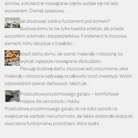
domów, a skuteczne rozwiązanie często wydaje się nie lada
wyzwaniem. Drenaż opaskowy …
Jak zbudować solidny fundament pod domem?
Budowa domu to nie tylko kwestia estetyki, ale przede
wszystkim solidności i bezpieczeństwa. Fundament to kluczowy
element, który decyduje o trwałości …
Koszt dachu domu: jak ocenić materiały i robociznę, by
wybrać najlepsze rozwiązanie dla budżetu
Planując budowę dachu, kluczowe jest zrozumienie, jakie
materiały i robocizna wpływają na całkowity koszt inwestycji. Wybór
odpowiednich pokryć dachowych, takich jak …
Przebudowa przydomowego garażu – komfortowe
miejsce dla samochodu i hobby
Przebudowa przydomowego garażu to nie tylko sposób na
zwiększenie wartości nieruchomości, ale także doskonała okazja do
stworzenia funkcjonalnej przestrzeni, która spełni …