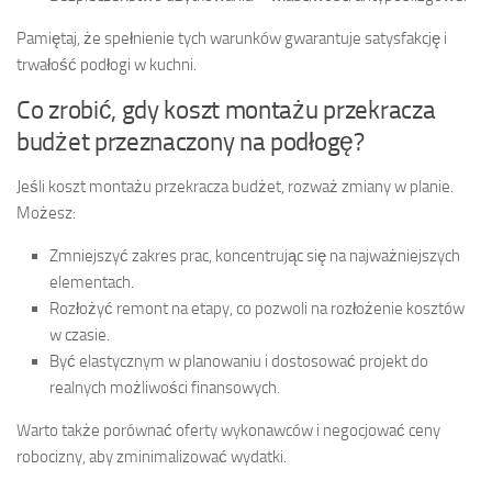
Pamiętaj, że spełnienie tych warunków gwarantuje satysfakcję i
trwałość podłogi w kuchni.
Co zrobić, gdy koszt montażu przekracza
budżet przeznaczony na podłogę?
Jeśli koszt montażu przekracza budżet, rozważ zmiany w planie.
Możesz:
Zmniejszyć zakres prac, koncentrując się na najważniejszych
elementach.
Rozłożyć remont na etapy, co pozwoli na rozłożenie kosztów
w czasie.
Być elastycznym w planowaniu i dostosować projekt do
realnych możliwości finansowych.
Warto także porównać oferty wykonawców i negocjować ceny
robocizny, aby zminimalizować wydatki.