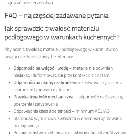
zagrażać bezpieczeństwu.
FAQ – najczęściej zadawane pytania
Jak sprawdzić trwałość materiału
podłogowego w warunkach kuchennych?
Aby ocenić trwałość materiału podłogowego w kuchni, zwróć
uwagę na kilka kluczowych kryteriów:
Odporność na wilgoć i wodę
– materiał nie powinien
nasiąkać i deformować się przy kontakcie z cieczami.
Odporność na plamy i zabrudzenia
– łatwość czyszczenia
zabrudzeń typowych dla kuchni.
Wysoka trwałość mechaniczna
– odporność na ścieranie,
uderzenia i zarysowania.
Odpowiednia klasa ścieralności – minimum AC3/AC4.
Stabilność wymiarowa, zwłaszcza w obecności ogrzewania
podłogowego.
Bezpieczeństwo użytkowania – właściwości antypoślizgowe.