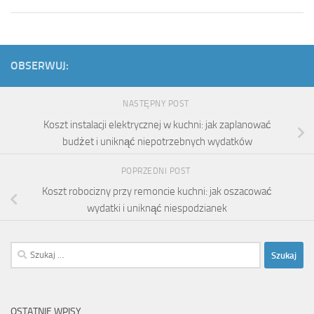
OBSERWUJ:
NASTĘPNY POST
Koszt instalacji elektrycznej w kuchni: jak zaplanować
budżet i uniknąć niepotrzebnych wydatków
POPRZEDNI POST
Koszt robocizny przy remoncie kuchni: jak oszacować
wydatki i uniknąć niespodzianek
Szukaj:
OSTATNIE WPISY