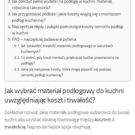
Jak obliczyć pełne wydatki na podłogę w kuchni: materiał,
robocizna i akcesoria?
Jak przygotować podłoże i jakie koszty wiążą się z montażem
podłogi kuchennej?
Najczęstsze błędy i pułapki podnoszące koszty remontu podłogi
w kuchni
FAQ – najczęściej zadawane pytania
Jak sprawdzić trwałość materiału podłogowego w warunkach
kuchennych?
Co zrobić, gdy koszt montażu przekracza budżet przeznaczony na
podłogę?
Jakie są nietypowe koszty, które mogą pojawić się podczas
remontu podłogi kuchennej?
Jak wybrać materiał podłogowy do kuchni
uwzględniając koszt i trwałość?
Dokładnie rozważ, jakie materiały podłogowe wybierzesz do swojej
kuchni, aby uzyskać idealną równowagę między
kosztem
a
trwałością
. Najpopularniejsze opcje obejmują: