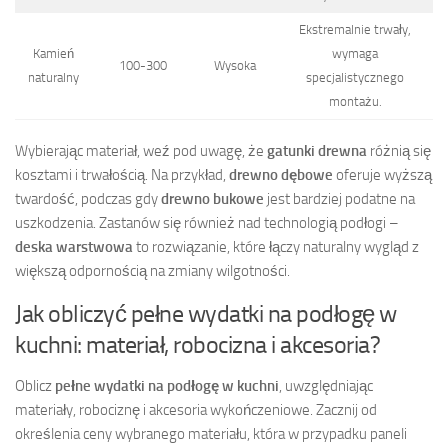
Ekstremalnie trwały,
Kamień
wymaga
100-300
Wysoka
naturalny
specjalistycznego
montażu.
Wybierając materiał, weź pod uwagę, że
gatunki drewna
różnią się
kosztami i trwałością. Na przykład,
drewno dębowe
oferuje wyższą
twardość, podczas gdy
drewno bukowe
jest bardziej podatne na
uszkodzenia. Zastanów się również nad technologią podłogi –
deska warstwowa
to rozwiązanie, które łączy naturalny wygląd z
większą odpornością na zmiany wilgotności.
Jak obliczyć pełne wydatki na podłogę w
kuchni: materiał, robocizna i akcesoria?
Oblicz
pełne wydatki na podłogę w kuchni
, uwzględniając
materiały, robociznę i akcesoria wykończeniowe. Zacznij od
określenia ceny wybranego materiału, która w przypadku paneli