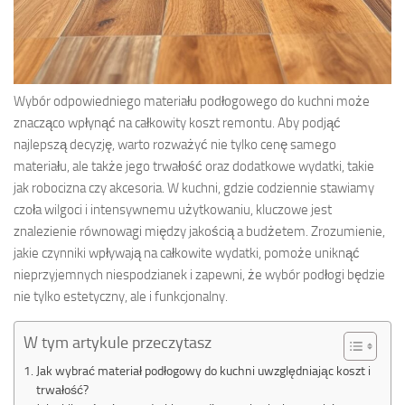
Wybór odpowiedniego materiału podłogowego do kuchni może
znacząco wpłynąć na całkowity koszt remontu. Aby podjąć
najlepszą decyzję, warto rozważyć nie tylko cenę samego
materiału, ale także jego trwałość oraz dodatkowe wydatki, takie
jak robocizna czy akcesoria. W kuchni, gdzie codziennie stawiamy
czoła wilgoci i intensywnemu użytkowaniu, kluczowe jest
znalezienie równowagi między jakością a budżetem. Zrozumienie,
jakie czynniki wpływają na całkowite wydatki, pomoże uniknąć
nieprzyjemnych niespodzianek i zapewni, że wybór podłogi będzie
nie tylko estetyczny, ale i funkcjonalny.
W tym artykule przeczytasz
Jak wybrać materiał podłogowy do kuchni uwzględniając koszt i
trwałość?