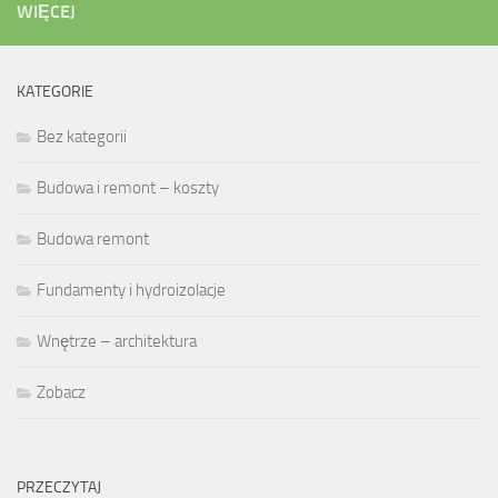
WIĘCEJ
KATEGORIE
Bez kategorii
Budowa i remont – koszty
Budowa remont
Fundamenty i hydroizolacje
Wnętrze – architektura
Zobacz
PRZECZYTAJ