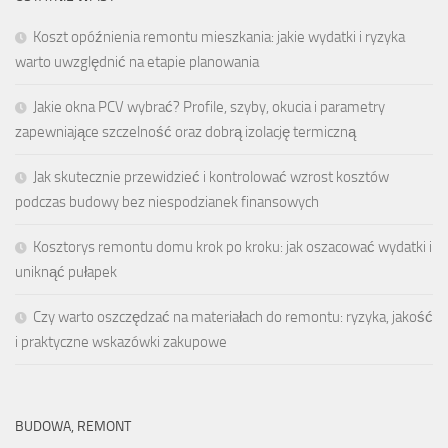
Koszt opóźnienia remontu mieszkania: jakie wydatki i ryzyka
warto uwzględnić na etapie planowania
Jakie okna PCV wybrać? Profile, szyby, okucia i parametry
zapewniające szczelność oraz dobrą izolację termiczną
Jak skutecznie przewidzieć i kontrolować wzrost kosztów
podczas budowy bez niespodzianek finansowych
Kosztorys remontu domu krok po kroku: jak oszacować wydatki i
uniknąć pułapek
Czy warto oszczędzać na materiałach do remontu: ryzyka, jakość
i praktyczne wskazówki zakupowe
BUDOWA, REMONT