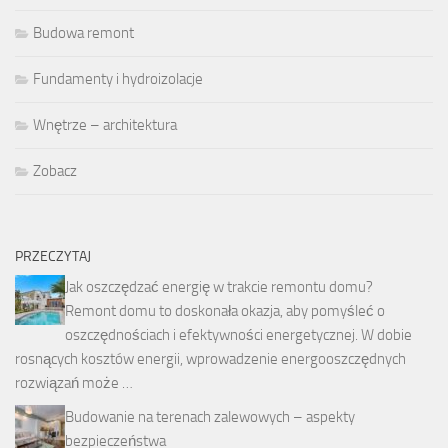
Budowa remont
Fundamenty i hydroizolacje
Wnętrze – architektura
Zobacz
PRZECZYTAJ
Jak oszczędzać energię w trakcie remontu domu?
Remont domu to doskonała okazja, aby pomyśleć o
oszczędnościach i efektywności energetycznej. W dobie
rosnących kosztów energii, wprowadzenie energooszczędnych
rozwiązań może …
Budowanie na terenach zalewowych – aspekty
bezpieczeństwa