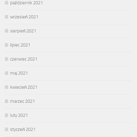
październik 2021
wrzesień 2021
sierpień 2021
lipiec 2021
czerwiec 2021
maj 2021
kwiecień 2021
marzec 2021
luty 2021
styczeń 2021