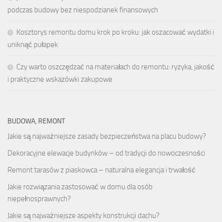
podczas budowy bez niespodzianek finansowych
Kosztorys remontu domu krok po kroku: jak oszacować wydatki i
uniknąć pułapek
Czy warto oszczędzać na materiałach do remontu: ryzyka, jakość
i praktyczne wskazówki zakupowe
BUDOWA, REMONT
Jakie są najważniejsze zasady bezpieczeństwa na placu budowy?
Dekoracyjne elewacje budynków – od tradycji do nowoczesności
Remont tarasów z piaskowca – naturalna elegancja i trwałość
Jakie rozwiązania zastosować w domu dla osób
niepełnosprawnych?
Jakie są najważniejsze aspekty konstrukcji dachu?