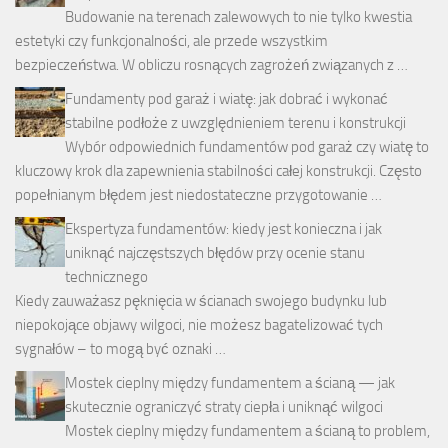
Budowanie na terenach zalewowych to nie tylko kwestia
estetyki czy funkcjonalności, ale przede wszystkim
bezpieczeństwa. W obliczu rosnących zagrożeń związanych z …
Fundamenty pod garaż i wiatę: jak dobrać i wykonać
stabilne podłoże z uwzględnieniem terenu i konstrukcji
Wybór odpowiednich fundamentów pod garaż czy wiatę to
kluczowy krok dla zapewnienia stabilności całej konstrukcji. Często
popełnianym błędem jest niedostateczne przygotowanie …
Ekspertyza fundamentów: kiedy jest konieczna i jak
uniknąć najczęstszych błędów przy ocenie stanu
technicznego
Kiedy zauważasz pęknięcia w ścianach swojego budynku lub
niepokojące objawy wilgoci, nie możesz bagatelizować tych
sygnałów – to mogą być oznaki …
Mostek cieplny między fundamentem a ścianą — jak
skutecznie ograniczyć straty ciepła i uniknąć wilgoci
Mostek cieplny między fundamentem a ścianą to problem,