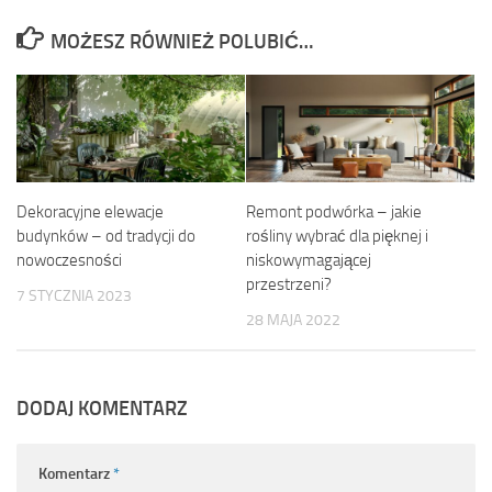
MOŻESZ RÓWNIEŻ POLUBIĆ…
Dekoracyjne elewacje
Remont podwórka – jakie
budynków – od tradycji do
rośliny wybrać dla pięknej i
nowoczesności
niskowymagającej
przestrzeni?
7 STYCZNIA 2023
28 MAJA 2022
DODAJ KOMENTARZ
Komentarz
*