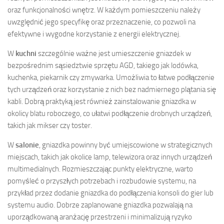
oraz funkcjonalności wnętrz. W każdym pomieszczeniu należy
uwzględnić jego specyfikę oraz przeznaczenie, co pozwoli na
efektywne i wygodne korzystanie z energii elektrycznej.
W
kuchni
szczególnie ważne jest umieszczenie gniazdek w
bezpośrednim sąsiedztwie sprzętu AGD, takiego jak lodówka,
kuchenka, piekarnik czy zmywarka. Umożliwia to łatwe podłączenie
tych urządzeń oraz korzystanie z nich bez nadmiernego plątania się
kabli. Dobrą praktyką jest również zainstalowanie gniazdka w
okolicy blatu roboczego, co ułatwi podłączenie drobnych urządzeń,
takich jak mikser czy toster.
W
salonie
, gniazdka powinny być umiejscowione w strategicznych
miejscach, takich jak okolice lamp, telewizora oraz innych urządzeń
multimedialnych. Rozmieszczając punkty elektryczne, warto
pomyśleć o przyszłych potrzebach i rozbudowie systemu, na
przykład przez dodanie gniazdka do podłączenia konsoli do gier lub
systemu audio. Dobrze zaplanowane gniazdka pozwalają na
uporządkowaną aranżację przestrzeni i minimalizują ryzyko