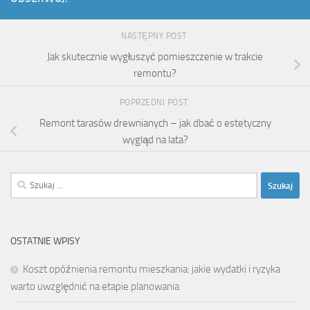
NASTĘPNY POST
Jak skutecznie wygłuszyć pomieszczenie w trakcie
remontu?
POPRZEDNI POST
Remont tarasów drewnianych – jak dbać o estetyczny
wygląd na lata?
Szukaj:
OSTATNIE WPISY
Koszt opóźnienia remontu mieszkania: jakie wydatki i ryzyka
warto uwzględnić na etapie planowania