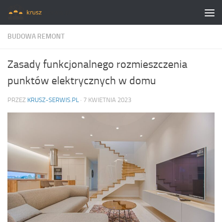
Skip to content
BUDOWA REMONT
Zasady funkcjonalnego rozmieszczenia
punktów elektrycznych w domu
PRZEZ
KRUSZ-SERWIS.PL
·
7 KWIETNIA 2023