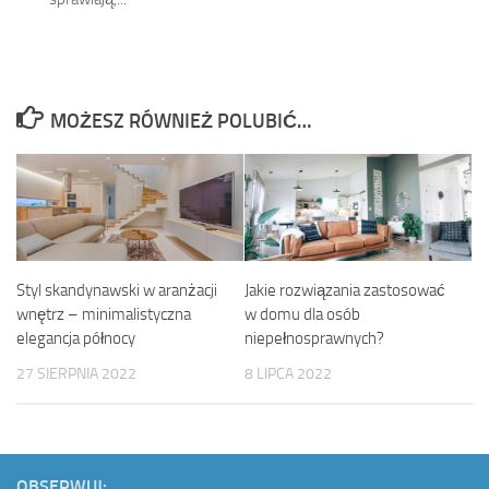
MOŻESZ RÓWNIEŻ POLUBIĆ…
Styl skandynawski w aranżacji
Jakie rozwiązania zastosować
wnętrz – minimalistyczna
w domu dla osób
elegancja północy
niepełnosprawnych?
27 SIERPNIA 2022
8 LIPCA 2022
OBSERWUJ: