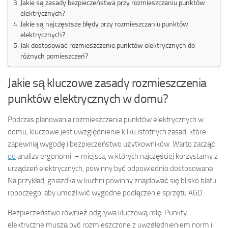
Jakie są zasady bezpieczeństwa przy rozmieszczaniu punktów
elektrycznych?
Jakie są najczęstsze błędy przy rozmieszczaniu punktów
elektrycznych?
Jak dostosować rozmieszczenie punktów elektrycznych do
różnych pomieszczeń?
Jakie są kluczowe zasady rozmieszczenia
punktów elektrycznych w domu?
Podczas planowania rozmieszczenia punktów elektrycznych w
domu, kluczowe jest uwzględnienie kilku istotnych zasad, które
zapewnią wygodę i bezpieczeństwo użytkowników. Warto zacząć
od
analizy ergonomii – miejsca, w których najczęściej korzystamy z
urządzeń elektrycznych, powinny być odpowiednio dostosowane.
Na przykład, gniazdka w kuchni powinny znajdować się blisko blatu
roboczego, aby umożliwić wygodne podłączenie sprzętu AGD.
Bezpieczeństwo również odgrywa kluczową rolę. Punkty
elektryczne muszą być rozmieszczone z uwzględnieniem norm i