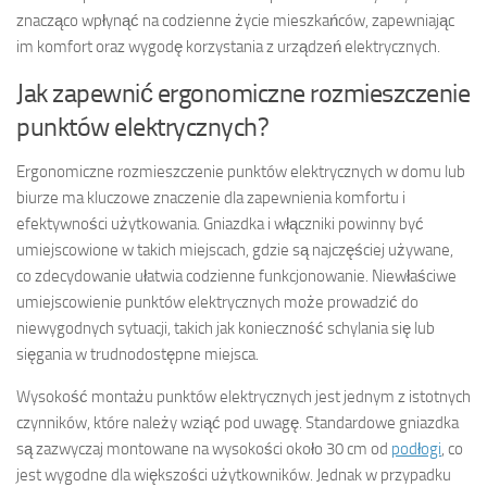
znacząco wpłynąć na codzienne życie mieszkańców, zapewniając
im komfort oraz wygodę korzystania z urządzeń elektrycznych.
Jak zapewnić ergonomiczne rozmieszczenie
punktów elektrycznych?
Ergonomiczne rozmieszczenie punktów elektrycznych w domu lub
biurze ma kluczowe znaczenie dla zapewnienia komfortu i
efektywności użytkowania. Gniazdka i włączniki powinny być
umiejscowione w takich miejscach, gdzie są najczęściej używane,
co zdecydowanie ułatwia codzienne funkcjonowanie. Niewłaściwe
umiejscowienie punktów elektrycznych może prowadzić do
niewygodnych sytuacji, takich jak konieczność schylania się lub
sięgania w trudnodostępne miejsca.
Wysokość montażu punktów elektrycznych jest jednym z istotnych
czynników, które należy wziąć pod uwagę. Standardowe gniazdka
są zazwyczaj montowane na wysokości około 30 cm od
podłogi
, co
jest wygodne dla większości użytkowników. Jednak w przypadku