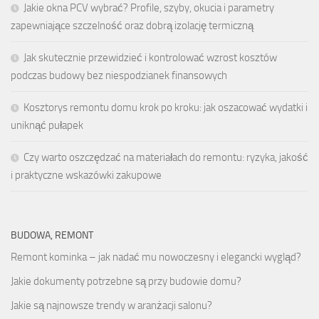
Jakie okna PCV wybrać? Profile, szyby, okucia i parametry
zapewniające szczelność oraz dobrą izolację termiczną
Jak skutecznie przewidzieć i kontrolować wzrost kosztów
podczas budowy bez niespodzianek finansowych
Kosztorys remontu domu krok po kroku: jak oszacować wydatki i
uniknąć pułapek
Czy warto oszczędzać na materiałach do remontu: ryzyka, jakość
i praktyczne wskazówki zakupowe
BUDOWA, REMONT
Remont kominka – jak nadać mu nowoczesny i elegancki wygląd?
Jakie dokumenty potrzebne są przy budowie domu?
Jakie są najnowsze trendy w aranżacji salonu?