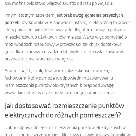
aby można było łatwo włączyć światło od razu po wejściu.
Innym istotnym aspektem jest
brak uwzględnienia przyszłych
potrzeb
użytkowników. Planowanie instalacji elektrycznej to proces,
który powinien być dostosowany do długoterminowych potrzeb
mieszkańców lub użytkowników miejsca. Warto więc pomyśleć o
możliwościach rozbudowy w przyszłości, takich jak dodatkowe
gniazdka dla nowych urządzeń lub większa liczba włączników w
przypadku zmiany aranżacji wnętrza.
Aby uniknąć tych błędów, warto także skonsultować się z
fachowcem, który pomoże w odpowiednim zaplanowaniu
rozmieszczenia punktów elektrycznych, biorąc pod uwagę
wszystkie potrzeby oraz specyfikę danego pomieszczenia.
Jak dostosować rozmieszczenie punktów
elektrycznych do różnych pomieszczeń?
Dobór odpowiedniego rozmieszczenia punktów elektrycznych w
różnych pomieszczeniach jest kluczowy dla wygody użytkowników