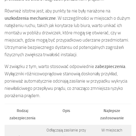
Również istotne jest, aby punkty te nie były narażone na
uszkodzenia mechaniczne
. W szczególności w miejscach o dużym
natężeniu ruchu, takich jak korytarze lub biura, warto unikać ich
montażu w pobliżu drzwiczek, które mogą się otwierać, czy w
miejscach, gdzie mogą być przypadkowo uderzane przedmiotami.
Utrzymanie bezpiecznego dystansu od potencjalnych zagrożeń
fizycznych zwiększa trwałość instalacji.
W związku z tym, warto stosować odpowiednie
zabezpieczenia
.
Wyłączniki różnicowoprądowe stanowią doskonały przykład,
ponieważ automatycznie odcinają zasilanie w przypadku wykrycia
niewłaściwego przepływu prądu, co znacząco zmniejsza ryzyko
porażenia prądem.
Rodzaj
Opis
Najlepsze
zabezpieczenia
zastosowanie
Odłączają zasilanie przy
W miejscach