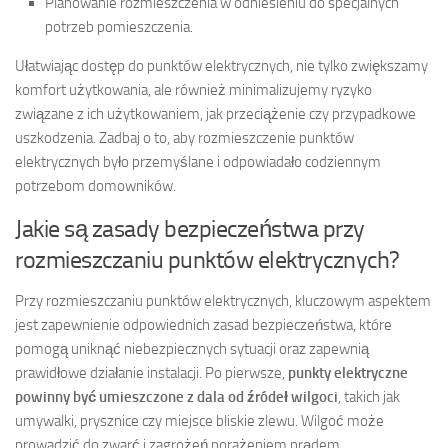
Planowanie rozmieszczenia w odniesieniu do specjalnych
potrzeb pomieszczenia.
Ułatwiając dostęp do punktów elektrycznych, nie tylko zwiększamy
komfort użytkowania, ale również minimalizujemy ryzyko
związane z ich użytkowaniem, jak przeciążenie czy przypadkowe
uszkodzenia. Zadbaj o to, aby rozmieszczenie punktów
elektrycznych było przemyślane i odpowiadało codziennym
potrzebom domowników.
Jakie są zasady bezpieczeństwa przy
rozmieszczaniu punktów elektrycznych?
Przy rozmieszczaniu punktów elektrycznych, kluczowym aspektem
jest zapewnienie odpowiednich zasad bezpieczeństwa, które
pomogą uniknąć niebezpiecznych sytuacji oraz zapewnią
prawidłowe działanie instalacji. Po pierwsze,
punkty elektryczne
powinny być umieszczone z dala od źródeł wilgoci
, takich jak
umywalki, prysznice czy miejsce bliskie zlewu. Wilgoć może
prowadzić do zwarć i zagrożeń porażeniem prądem.