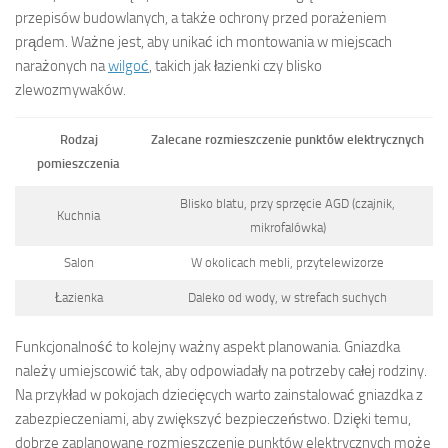
przepisów budowlanych, a także ochrony przed porażeniem
prądem. Ważne jest, aby unikać ich montowania w miejscach
narażonych na
wilgoć
, takich jak łazienki czy blisko
zlewozmywaków.
Rodzaj
Zalecane rozmieszczenie punktów elektrycznych
pomieszczenia
Blisko blatu, przy sprzęcie AGD (czajnik,
Kuchnia
mikrofalówka)
Salon
W okolicach mebli, przytelewizorze
Łazienka
Daleko od wody, w strefach suchych
Funkcjonalność to kolejny ważny aspekt planowania. Gniazdka
należy umiejscowić tak, aby odpowiadały na potrzeby całej rodziny.
Na przykład w pokojach dziecięcych warto zainstalować gniazdka z
zabezpieczeniami, aby zwiększyć bezpieczeństwo. Dzięki temu,
dobrze zaplanowane rozmieszczenie punktów elektrycznych może