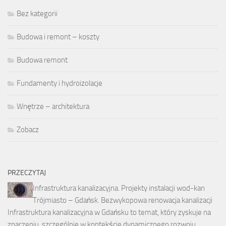
Bez kategorii
Budowa i remont – koszty
Budowa remont
Fundamenty i hydroizolacje
Wnętrze – architektura
Zobacz
PRZECZYTAJ
Infrastruktura kanalizacyjna. Projekty instalacji wod-kan
Trójmiasto – Gdańsk. Bezwykopowa renowacja kanalizacji
Infrastruktura kanalizacyjna w Gdańsku to temat, który zyskuje na
znaczeniu, szczególnie w kontekście dynamicznego rozwoju