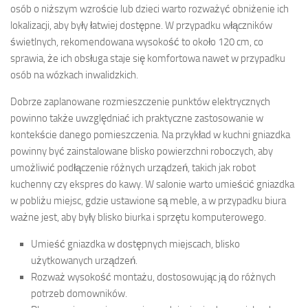
osób o niższym wzroście lub dzieci warto rozważyć obniżenie ich
lokalizacji, aby były łatwiej dostępne. W przypadku włączników
świetlnych, rekomendowana wysokość to około 120 cm, co
sprawia, że ich obsługa staje się komfortowa nawet w przypadku
osób na wózkach inwalidzkich.
Dobrze zaplanowane rozmieszczenie punktów elektrycznych
powinno także uwzględniać ich praktyczne zastosowanie w
kontekście danego pomieszczenia. Na przykład w kuchni gniazdka
powinny być zainstalowane blisko powierzchni roboczych, aby
umożliwić podłączenie różnych urządzeń, takich jak robot
kuchenny czy ekspres do kawy. W salonie warto umieścić gniazdka
w pobliżu miejsc, gdzie ustawione są meble, a w przypadku biura
ważne jest, aby były blisko biurka i sprzętu komputerowego.
Umieść gniazdka w dostępnych miejscach, blisko
użytkowanych urządzeń.
Rozważ wysokość montażu, dostosowując ją do różnych
potrzeb domowników.